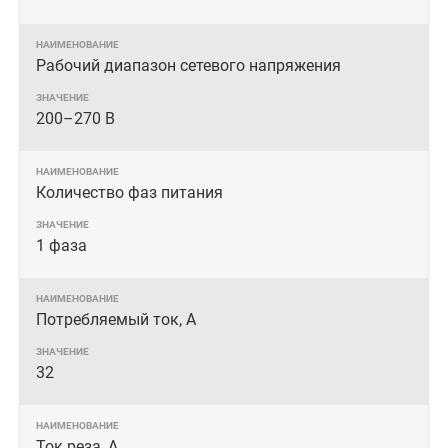
Рабочий диапазон сетевого напряжения
200–270 В
Количество фаз питания
1 фаза
Потребляемый ток, А
32
Ток реза, А