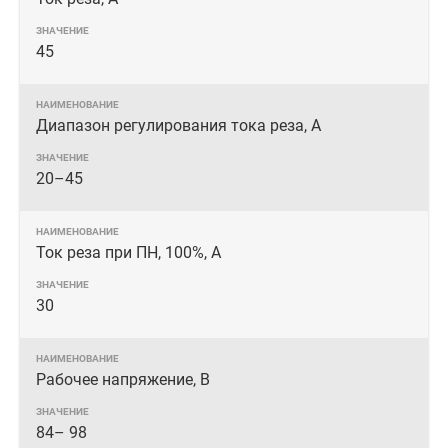
45
Диапазон регулирования тока реза, А
20–45
Ток реза при ПН, 100%, А
30
Рабочее напряжение, В
84– 98