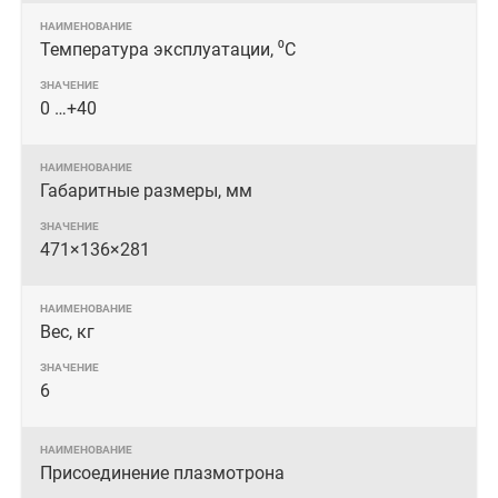
Температура эксплуатации, ⁰С
0 …+40
Габаритные размеры, мм
471×136×281
Вес, кг
6
Присоединение плазмотрона