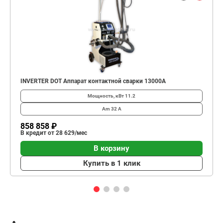
INVERTER DOT Аппарат контактной сварки 13000А
Мощность, кВт
11.2
Am
32 А
858 858 ₽
В кредит от 28 629/мес
В корзину
Купить в 1 клик