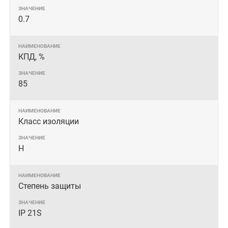
0.7
КПД, %
85
Класс изоляции
Н
Степень защиты
IP 21S