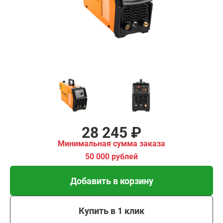
имальная
ма заказа
00 рублей
Добавить в корзину
Купить в 1 клик
В кредит от 942 руб/
мес
28 245 ₽
Минимальная сумма заказа
50 000 рублей
Добавить в корзину
Купить в 1 клик