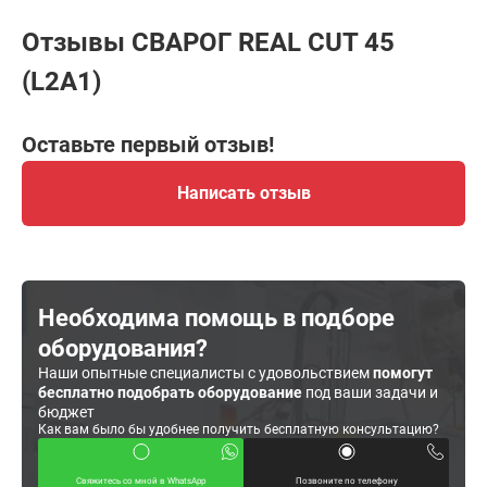
Отзывы СВАРОГ REAL CUT 45
(L2А1)
Оставьте первый отзыв!
Написать отзыв
Необходима помощь в подборе
оборудования?
Наши опытные специалисты с удовольствием
помогут
бесплатно подобрать оборудование
под ваши задачи и
бюджет
Как вам было бы удобнее получить бесплатную консультацию?
Свяжитесь со мной в WhatsApp
Позвоните по телефону