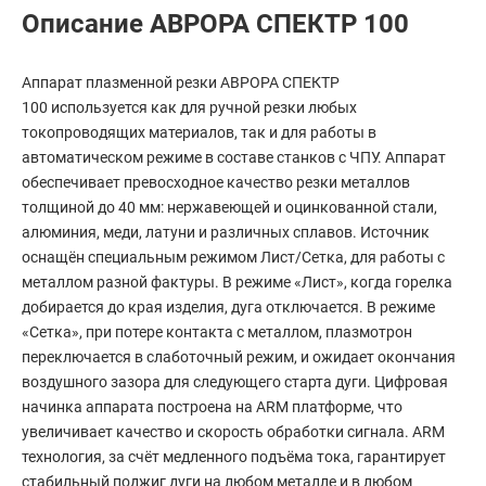
Описание АВРОРА СПЕКТР 100
Аппарат плазменной резки АВРОРА СПЕКТР
100 используется как для ручной резки любых
токопроводящих материалов, так и для работы в
автоматическом режиме в составе станков с ЧПУ. Аппарат
обеспечивает превосходное качество резки металлов
толщиной до 40 мм: нержавеющей и оцинкованной стали,
алюминия, меди, латуни и различных сплавов. Источник
оснащён специальным режимом Лист/Сетка, для работы с
металлом разной фактуры. В режиме «Лист», когда горелка
добирается до края изделия, дуга отключается. В режиме
«Сетка», при потере контакта с металлом, плазмотрон
переключается в слаботочный режим, и ожидает окончания
воздушного зазора для следующего старта дуги. Цифровая
начинка аппарата построена на ARM платформе, что
увеличивает качество и скорость обработки сигнала. ARM
технология, за счёт медленного подъёма тока, гарантирует
стабильный поджиг дуги на любом металле и в любом