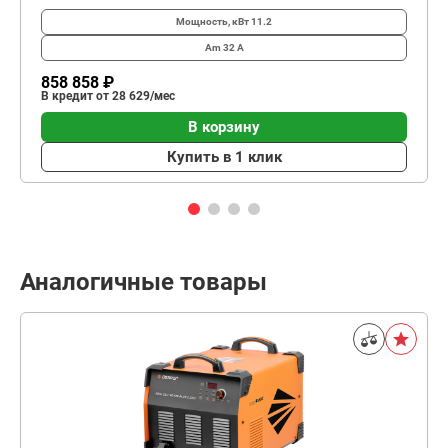
Мощность, кВт
11.2
Am
32 А
858 858 ₽
В кредит от 28 629/мес
В корзину
Купить в 1 клик
Аналогичные товары