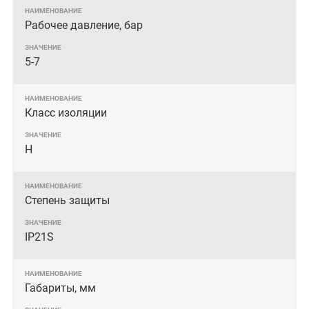
Рабочее давление, бар
5-7
Класс изоляции
Н
Степень защиты
IP21S
Габариты, мм