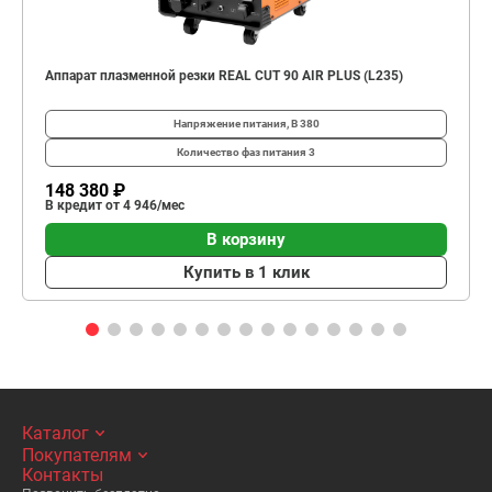
Аппарат плазменной резки REAL CUT 90 AIR PLUS (L235)
Напряжение питания, В
380
Количество фаз питания
3
148 380 ₽
В кредит от 4 946/мес
В корзину
Купить в 1 клик
Каталог
Покупателям
Контакты