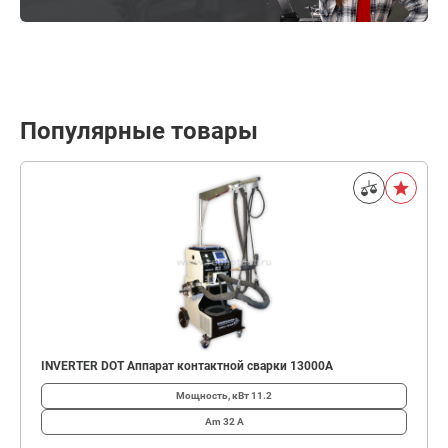
Популярные товары
INVERTER DOT Аппарат контактной сварки 13000А
Мощность, кВт
11.2
Am
32 А