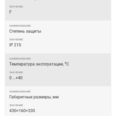
F
Степень защиты
IP 21S
Температура эксплуатации, ⁰С
0 …+40
Габаритные размеры, мм
430×160×330