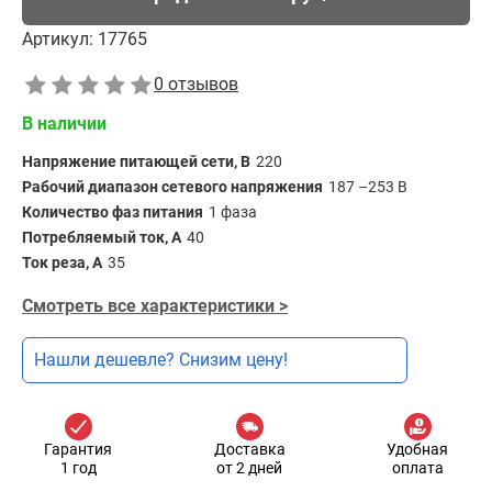
Артикул:
17765
0 отзывов
В наличии
Напряжение питающей сети, В
220
Рабочий диапазон сетевого напряжения
187 –253 В
Количество фаз питания
1 фаза
Потребляемый ток, А
40
Ток реза, А
35
Смотреть все характеристики >
Нашли дешевле? Снизим цену!
Гарантия
Доставка
Удобная
1 год
от 2 дней
оплата