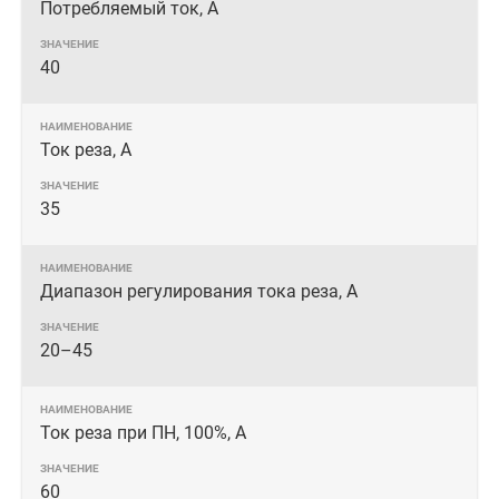
Потребляемый ток, А
40
Ток реза, А
35
Диапазон регулирования тока реза, А
20–45
Ток реза при ПН, 100%, А
60