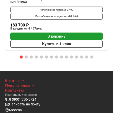
INDUSTRIAL
Напряжение питания, В
400
Потребляемая мощность, кВА
16,4
133 700 ₽
В кредит от 4 457/мес
В корзину
Купить в 1 клик
Каталог
Покупателям
Контакты
Позвонить бесплатно
8 (800) 550-5724
Написать на почту
Москва