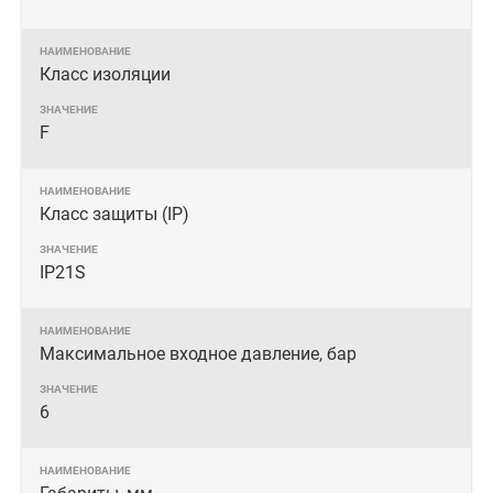
Класс изоляции
F
Класс защиты (IP)
IP21S
Максимальное входное давление, бар
6