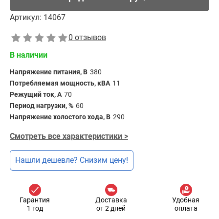
Артикул:
14067
0 отзывов
В наличии
Напряжение питания, В
380
Потребляемая мощность, кВА
11
Режущий ток, А
70
Период нагрузки, %
60
Напряжение холостого хода, В
290
Смотреть все характеристики >
Нашли дешевле? Снизим цену!
Гарантия
Доставка
Удобная
1 год
от 2 дней
оплата