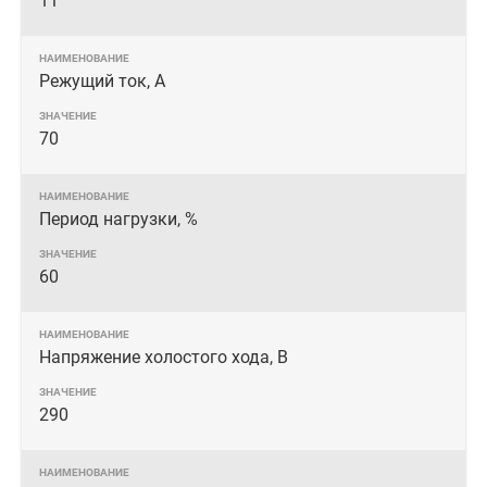
11
Режущий ток, А
70
Период нагрузки, %
60
Напряжение холостого хода, В
290