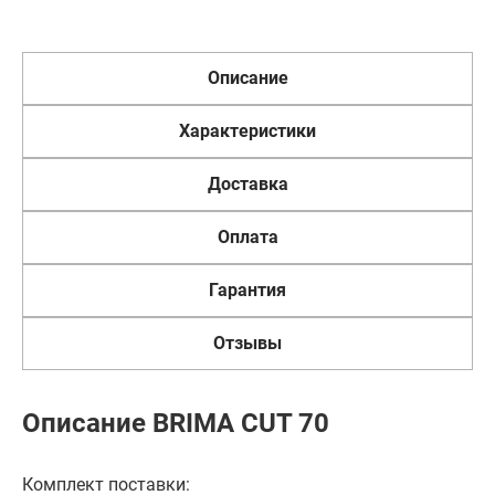
Описание
Характеристики
Доставка
Оплата
Гарантия
Отзывы
Описание BRIMA CUT 70
Комплект поставки: