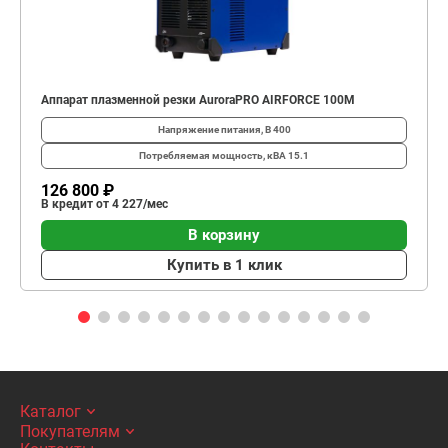
Аппарат плазменной резки AuroraPRO AIRFORCE 100M
Напряжение питания, В
400
Потребляемая мощность, кВА
15.1
126 800 ₽
В кредит от 4 227/мес
В корзину
Купить в 1 клик
Каталог
Покупателям