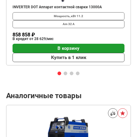
INVERTER DOT Аппарат контактной сварки 13000А
Мощность, кВт
11.2
Am
32 А
858 858 ₽
В кредит от 28 629/мес
В корзину
Купить в 1 клик
Аналогичные товары