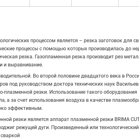
ологических процессом является – резка заготовок для с
ческие процессы с помощью которых производилась до не
ческая резка. Газопламенная резка производит рез металл
и и выравнивание.
водительной. Во второй половине двадцатого века в Росси
ров под руководством доктора технических наук Васильев
о-плазменной резки. Использование такого оборудования
ла, а за счет использования воздуха в качестве плазмооб
око эффективным.
нной резки является аппарат плазменной резки BRIMA CUT
оджиг режущей дуги. Произведенный или технологический
 сваркой