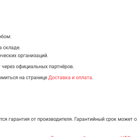
обом:
а складе.
ческих организаций.
т через официальных партнёров.
омиться на странице
Доставка и оплата
.
тся гарантия от производителя. Гарантийный срок может 