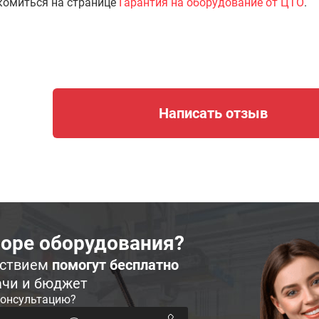
комиться на странице
Гарантия на оборудование от ЦТО
.
Написать отзыв
оре оборудования?
ьствием
помогут бесплатно
ачи и бюджет
консультацию?