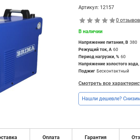
Артикул:
12157
0 отзывов
В наличии
Напряжение питания, В
380
Режущий ток, А
60
Период нагрузки, %
60
Напряжение холостого хода,
Поджиг
Бесконтактный
Смотреть все характерис
Нашли дешевле? Снизим
оставка
Оплата
Гарантия
От