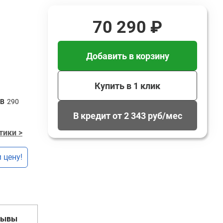
70 290 ₽
Добавить в корзину
Купить в 1 клик
 В
290
В кредит от 2 343 руб/мес
тики >
 цену!
зывы