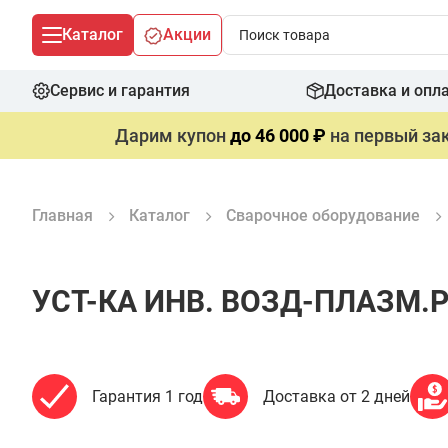
Каталог
Акции
Сервис и гарантия
Доставка и опл
Дарим купон
до 46 000 ₽
на первый зак
Главная
Каталог
Сварочное оборудование
УСТ-КА ИНВ. ВОЗД-ПЛАЗМ.Р
Гарантия 1 год
Доставка от 2 дней