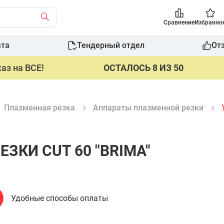
Сравнение
Избранно
ата
Тендерный отдел
От
аз на ВСЕ!
ОСТАЛОСЬ 8 ИЗ 50
Плазменная резка
Аппараты плазменной резки
ЕЗКИ CUT 60 "BRIMA"
Удобные способы оплаты