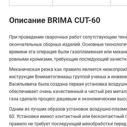
Описание BRIMA CUT-60
При проведении сварочных работ сопутствующем техн
окончательных сборных изделий. Основные технологи
времени эта операция были газопламенная или механи
ровными кромками, требующие последующей зачистк
Механическая резка как правило является низкопроиз
инструкции Внииавтогенмаш группой ученых и инжене
Васильевича была создана первая установка воздушн
обеспечивает очень качественный и чистый рез метал
газа сделало процесс дешевым и экономическим выс
Одним из лучших образов установок воздушно-плазме
60. Установки имеют контактный или бесконтактный п
правило не требует последующей мехобработки перед