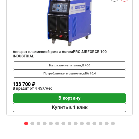
Аппарат плазменной резки AuroraPRO AIRFORCE 100
INDUSTRIAL
Напряжение питания, В
400
Потребляемая мощность, кВА
16,4
133 700 ₽
В кредит от 4 457/мес
В корзину
Купить в 1 клик