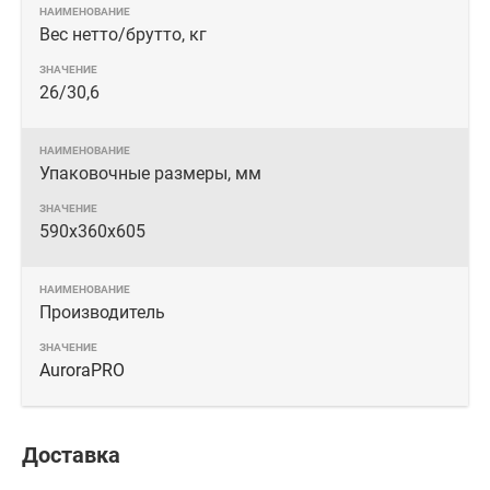
Вес нетто/брутто, кг
26/30,6
Упаковочные размеры, мм
590х360х605
Производитель
AuroraPRO
Доставка