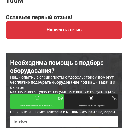
100M
Оставьте первый отзыв!
Написать отзыв
Необходима помощь в подборе
оборудования?
Наши опытные специалисты с удовольствием
помогут
бесплатно подобрать оборудование
под ваши задачи и
бюджет
Как вам было бы удобнее получить бесплатную консультацию?
Свяжитесь со мной в WhatsApp
Позвоните по телефону
Напишите ваш номер телефона и мы поможем вам с подбором: