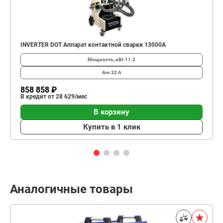
INVERTER DOT Аппарат контактной сварки 13000А
Мощность, кВт
11.2
Am
32 А
858 858 ₽
В кредит от 28 629/мес
В корзину
Купить в 1 клик
Аналогичные товары