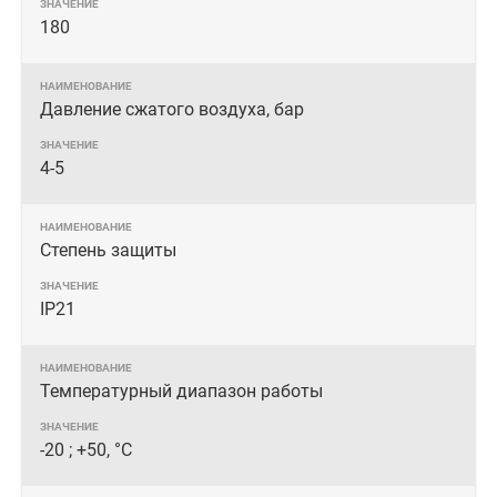
180
Давление сжатого воздуха, бар
4-5
Степень защиты
IP21
Температурный диапазон работы
-20 ; +50, °C