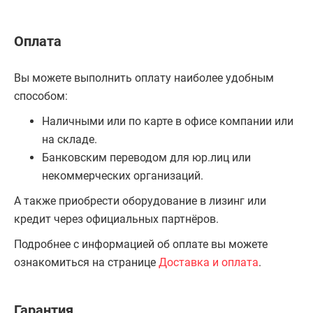
Оплата
Вы можете выполнить оплату наиболее удобным
способом:
Наличными или по карте в офисе компании или
на складе.
Банковским переводом для юр.лиц или
некоммерческих организаций.
А также приобрести оборудование в лизинг или
кредит через официальных партнёров.
Подробнее с информацией об оплате вы можете
ознакомиться на странице
Доставка и оплата
.
Гарантия