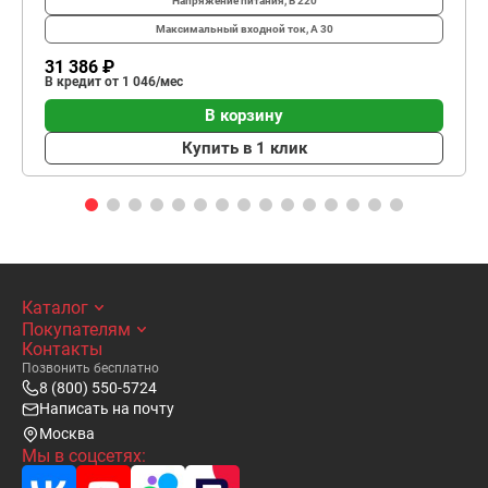
Напряжение питания, В
220
Максимальный входной ток, А
30
31 386 ₽
В кредит от 1 046/мес
В корзину
Купить в 1 клик
Каталог
Покупателям
Контакты
Позвонить бесплатно
8 (800) 550-5724
Написать на почту
Москва
Мы в соцсетях: