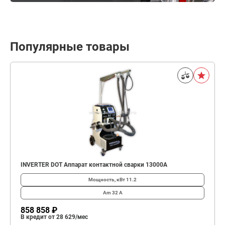
Популярные товары
INVERTER DOT Аппарат контактной сварки 13000А
Мощность, кВт
11.2
Am
32 А
858 858 ₽
В кредит от 28 629/мес