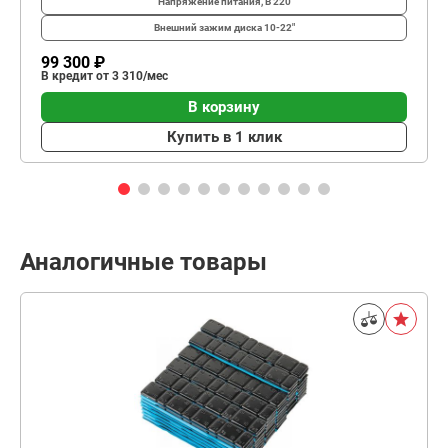
Напряжение питания, В
220
Внешний зажим диска
10-22"
99 300 ₽
В кредит от 3 310/мес
В корзину
Купить в 1 клик
Аналогичные товары