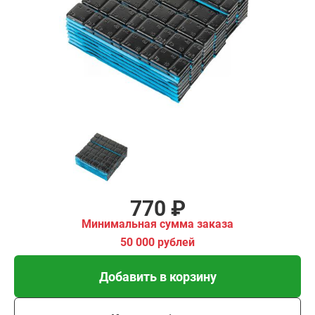
ма заказа
00 рублей
Добавить в корзину
Купить в 1 клик
В кредит от 26 руб/мес
770 ₽
Минимальная сумма заказа
50 000 рублей
Добавить в корзину