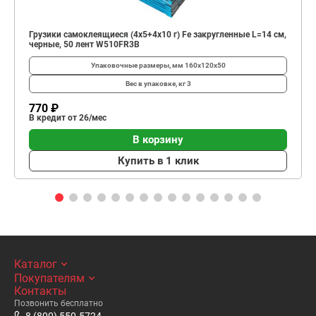
Грузики самоклеящиеся (4х5+4х10 г) Fe закругленные L=14 см,
черные, 50 лент W510FR3B
Упаковочные размеры, мм
160х120х50
Вес в упаковке, кг
3
770 ₽
В кредит от 26/мес
В корзину
Купить в 1 клик
Каталог
Покупателям
Контакты
Позвонить бесплатно
8 (800) 550-5724