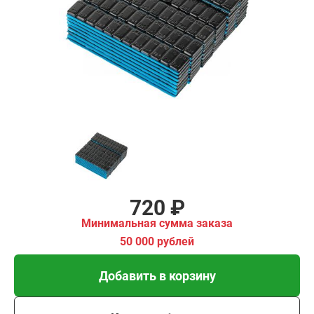
ма заказа
00 рублей
Добавить в корзину
Купить в 1 клик
В кредит от 24 руб/мес
720 ₽
Минимальная сумма заказа
50 000 рублей
Добавить в корзину