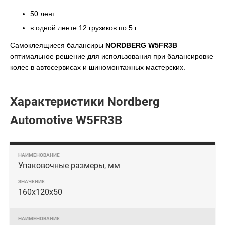
50 лент
в одной ленте 12 грузиков по 5 г
Самоклеящиеся балансиры
NORDBERG W5FR3B
–
оптимальное решение для использования при балансировке
колес в автосервисах и шиномонтажных мастерских.
Характеристики Nordberg
Automotive W5FR3B
Упаковочные размеры, мм
160х120х50