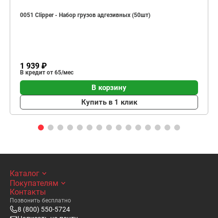
0051 Clipper - Набор грузов адгезивных (50шт)
1 939 ₽
В кредит от 65/мес
В корзину
Купить в 1 клик
Каталог
Покупателям
Контакты
Позвонить бесплатно
8 (800) 550-5724