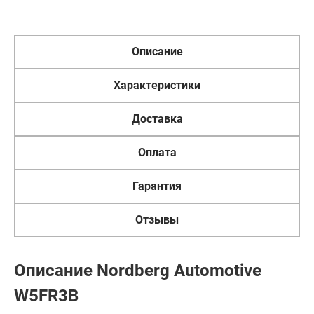
Описание
Характеристики
Доставка
Оплата
Гарантия
Отзывы
Описание Nordberg Automotive
W5FR3B