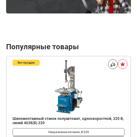
Популярные товары
Хит продаж
Шиномонтажный станок полуавтомат, односкоростной, 220 В,
синий 4638(B) 220
Напряжение питания, В
220