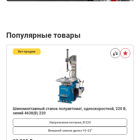
Популярные товары
Хит продаж
Шиномонтажный станок полуавтомат, односкоростной, 220 В,
синий 4638(B) 220
Напряжение питания, В
220
Внешний зажим диска
10-22"