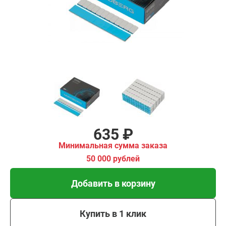
00 рублей
Добавить в корзину
Купить в 1 клик
В кредит от 21 руб/мес
635 ₽
Минимальная сумма заказа
50 000 рублей
Добавить в корзину
Купить в 1 клик