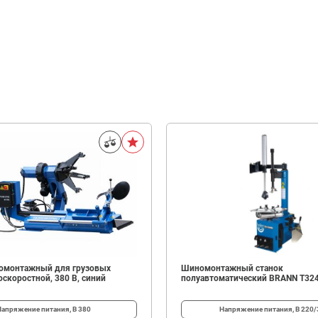
омонтажный для грузовых
Шиномонтажный станок
скоростной, 380 В, синий
полуавтоматический BRANN T32
Напряжение питания, В
380
Напряжение питания, В
220/