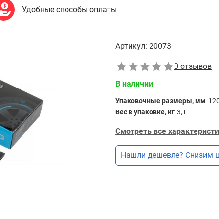
Удобные способы оплаты
Артикул:
20073
0 отзывов
В наличии
Упаковочные размеры, мм
12
Вес в упаковке, кг
3,1
Смотреть все характеристи
Нашли дешевле? Снизим ц