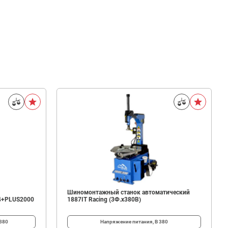
Шиномонтажный станок автоматический
4+PLUS2000
1887IT Racing (3Ф.х380В)
380
Напряжение питания, В
380