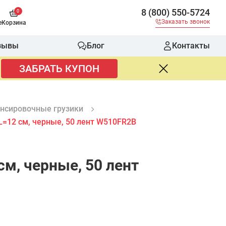
8 (800) 550-5724
0
Заказать звонок
е
Корзина
зывы
Блог
Контакты
ЗАБРАТЬ КУПОН
нсировочные грузики
L=12 см, черные, 50 лент W510FR2B
см, черные, 50 лент