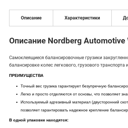
до 3 лет
от 2 дней
оплата
Описание
Характеристики
Д
Описание Nordberg Automotiv
Самоклеящиеся балансировочные грузики закруглен
балансировке колес легкового, грузового транспорта 
ПРЕИМУЩЕСТВА
Точный вес грузика гарантирует безупречную балансиро
Легко и просто отделяются от основы, что позволяет з
Используемый адгезивный материал (двусторонний скот
позволяет гарантировать надежное крепление балансиро
В одной упаковке находятся: