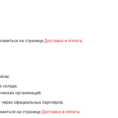
комиться на странице
Доставка и оплата
.
обом:
а складе.
ческих организаций.
т через официальных партнёров.
омиться на странице
Доставка и оплата
.