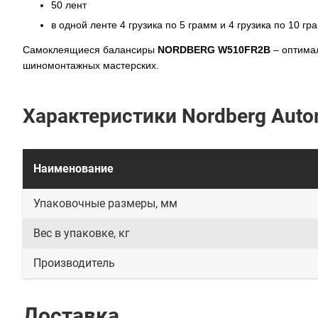
50 лент
в одной ленте 4 грузика по 5 грамм и 4 грузика по 10 гр
Самоклеящиеся балансиры
NORDBERG W510FR2B
– оптимал
шиномонтажных мастерских.
Характеристики Nordberg Aut
Наименование
Упаковочные размеры, мм
Вес в упаковке, кг
Производитель
Доставка