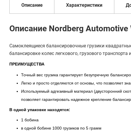
Описание
Характеристики
Д
Описание Nordberg Automotive
Самоклеящиеся балансировочные грузики квадратны
балансировке колес легкового, грузового транспорта 
ПРЕИМУЩЕСТВА
Точный вес грузика гарантирует безупречную балансиро
Легко и просто отделяются от основы, что позволяет з
Используемый адгезивный материал (двусторонний скот
позволяет гарантировать надежное крепление балансиро
В одной упаковке находятся:
1 бобина
в одной бобине 1000 грузиков по 5 грамм