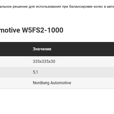
альное решение для использования при балансировке колес в авто
motive W5FS2-1000
Значение
335x335x30
5,1
Nordberg Automotive