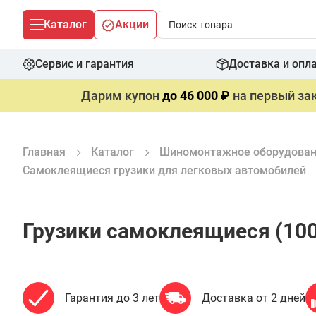
Каталог
Акции
Сервис и гарантия
Доставка и опл
Дарим купон
до 46 000 ₽
на первый зак
Главная
Каталог
Шиномонтажное оборудова
Самоклеящиеся грузики для легковых автомобилей
Грузики самоклеящиеся (100
Гарантия до 3 лет
Доставка от 2 дней