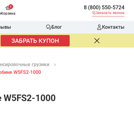
8 (800) 550-5724
0
Заказать звонок
е
Корзина
зывы
Блог
Контакты
ЗАБРАТЬ КУПОН
нсировочные грузики
бобине W5FS2-1000
е W5FS2-1000