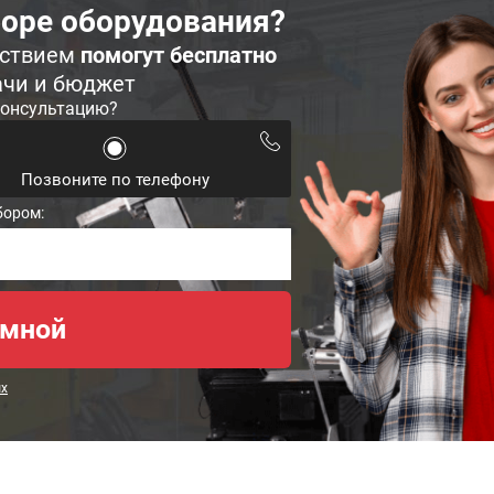
оре оборудования?
ьствием
помогут бесплатно
ачи и бюджет
консультацию?
Позвоните по телефону
бором:
ых