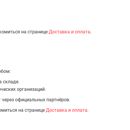
комиться на странице
Доставка и оплата
.
обом:
а складе.
ческих организаций.
т через официальных партнёров.
омиться на странице
Доставка и оплата
.