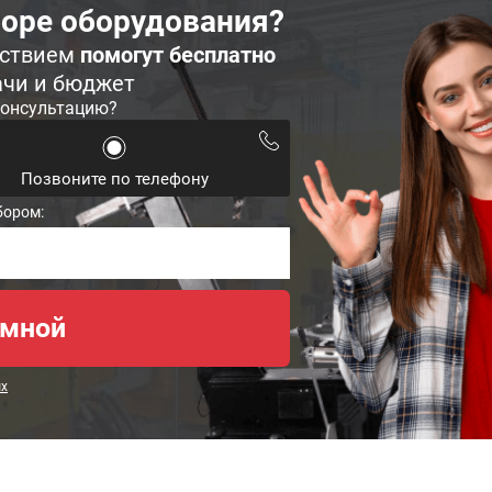
оре оборудования?
ьствием
помогут бесплатно
ачи и бюджет
консультацию?
Позвоните по телефону
бором:
ых