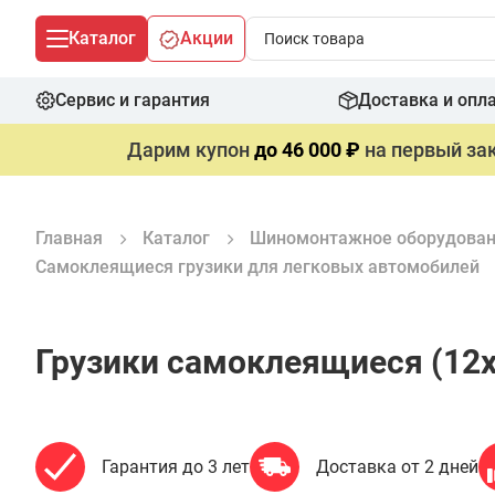
Каталог
Акции
Сервис и гарантия
Доставка и опл
Дарим купон
до 46 000 ₽
на первый зак
Главная
Каталог
Шиномонтажное оборудова
Самоклеящиеся грузики для легковых автомобилей
Грузики самоклеящиеся (12х5
Гарантия до 3 лет
Доставка от 2 дней