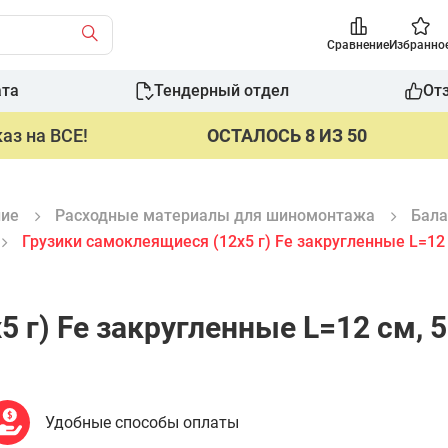
Сравнение
Избранно
ата
Тендерный отдел
От
аз на ВСЕ!
ОСТАЛОСЬ 8 ИЗ 50
ние
Расходные материалы для шиномонтажа
Бала
Грузики самоклеящиеся (12х5 г) Fe закругленные L=12
 г) Fe закругленные L=12 см, 
Удобные способы оплаты