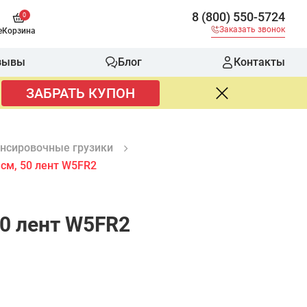
8 (800) 550-5724
0
Заказать звонок
е
Корзина
зывы
Блог
Контакты
ЗАБРАТЬ КУПОН
нсировочные грузики
 см, 50 лент W5FR2
50 лент W5FR2