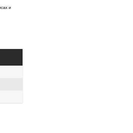
исах и