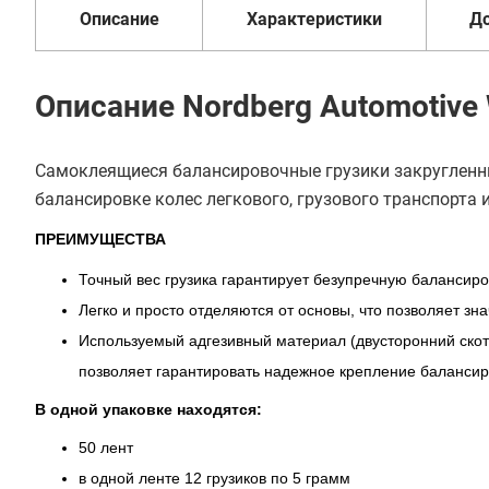
Описание
Характеристики
Д
Описание Nordberg Automotive
Самоклеящиеся балансировочные грузики закруглен
балансировке колес легкового, грузового транспорта 
ПРЕИМУЩЕСТВА
Точный вес грузика гарантирует безупречную балансиро
Легко и просто отделяются от основы, что позволяет з
Используемый адгезивный материал (двусторонний скот
позволяет гарантировать надежное крепление балансиро
В одной упаковке находятся:
50 лент
в одной ленте 12 грузиков по 5 грамм