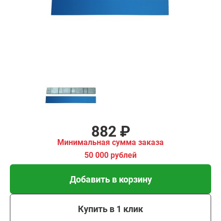
00 рублей
Добавить в корзину
Купить в 1 клик
В кредит от 29 руб/мес
882 ₽
Минимальная сумма заказа
50 000 рублей
Добавить в корзину
Купить в 1 клик