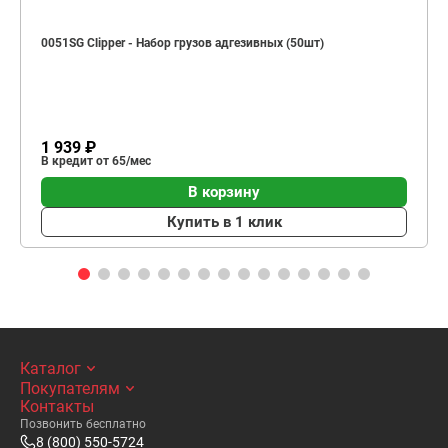
0051SG Clipper - Набор грузов адгезивных (50шт)
1 939 ₽
В кредит от 65/мес
В корзину
Купить в 1 клик
Каталог
Покупателям
Контакты
Позвонить бесплатно
8 (800) 550-5724