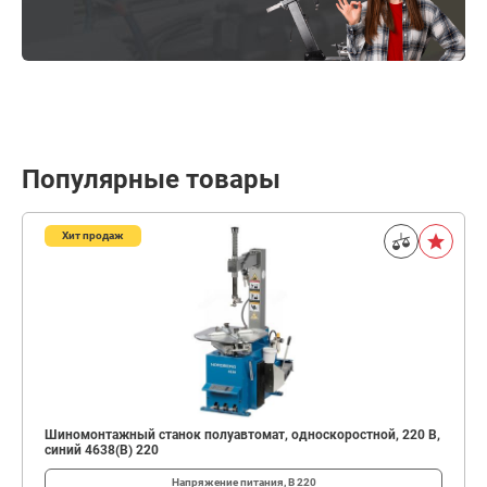
Популярные товары
Хит продаж
Шиномонтажный станок полуавтомат, односкоростной, 220 В,
синий 4638(B) 220
Напряжение питания, В
220