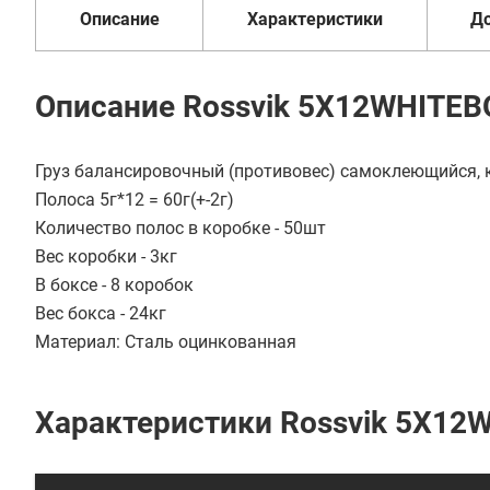
Описание
Характеристики
Д
Описание Rossvik 5Х12WHITEB
Груз балансировочный (противовес) самоклеющийся, к
Полоса 5г*12 = 60г(+-2г)
Количество полос в коробке - 50шт
Вес коробки - 3кг
В боксе - 8 коробок
Вес бокса - 24кг
Материал: Сталь оцинкованная
Характеристики Rossvik 5Х12