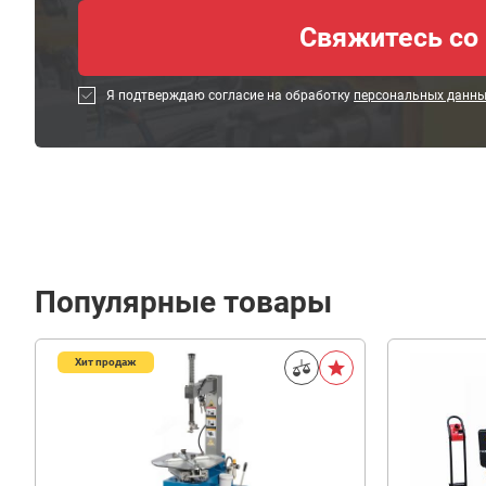
Я подтверждаю согласие на обработку
персональных данн
Популярные товары
Хит продаж
550
В корзину
₽