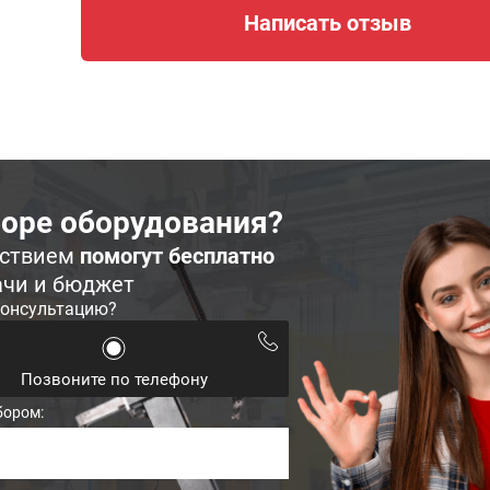
Написать отзыв
оре оборудования?
ьствием
помогут бесплатно
ачи и бюджет
консультацию?
Позвоните по телефону
бором: