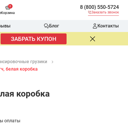
8 (800) 550-5724
0
Заказать звонок
е
Корзина
зывы
Блог
Контакты
ЗАБРАТЬ КУПОН
нсировочные грузики
тч, белая коробка
елая коробка
бы оплаты