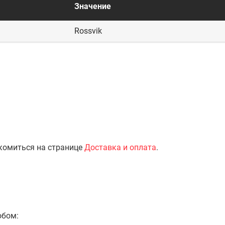
Значение
Rossvik
комиться на странице
Доставка и оплата
.
обом: