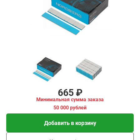
ма заказа
00 рублей
Добавить в корзину
Купить в 1 клик
В кредит от 22 руб/мес
665 ₽
Минимальная сумма заказа
50 000 рублей
Добавить в корзину