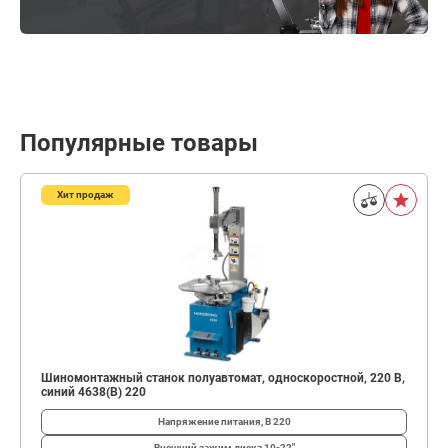
Популярные товары
Хит продаж
Шиномонтажный станок полуавтомат, односкоростной, 220 В,
синий 4638(B) 220
Напряжение питания, В
220
Внешний зажим диска
10-22"