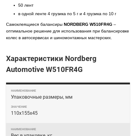
50 лент
в одной ленте 4 грузика по 5 г и 4 грузика по 10 г
Самоклеящиеся балансиры
NORDBERG W510FR4G
–
оптимальное решение для использования при балансировке
колес в автосервисах и шиномонтажных мастерских.
Характеристики Nordberg
Automotive W510FR4G
Упаковочные размеры, мм
110х155х45
Вес в упаковке, кг