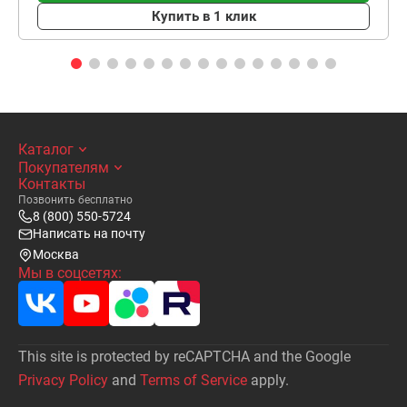
Купить в 1 клик
Каталог
Покупателям
Контакты
Позвонить бесплатно
8 (800) 550-5724
Написать на почту
Москва
Мы в соцсетях:
This site is protected by reCAPTCHA and the Google
Privacy Policy
and
Terms of Service
apply.
Написать