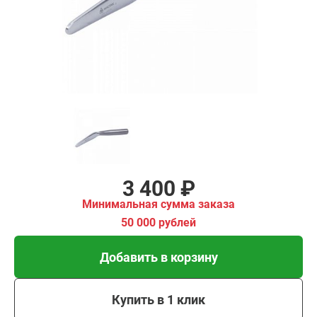
имальная
ма заказа
00 рублей
Добавить в корзину
Купить в 1 клик
В кредит от 113 руб/
мес
3 400 ₽
Минимальная сумма заказа
50 000 рублей
Добавить в корзину
Купить в 1 клик