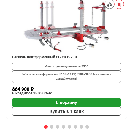
Стапель платформенный SIVER E-210
Макс. грузоподъемность
3500
Габариты платформы, мм
5138х2112; 6900х3800 (с силовыми
устройствами)
864 900 ₽
В кредит от 28 830/мес
В корзину
Купить в 1 клик