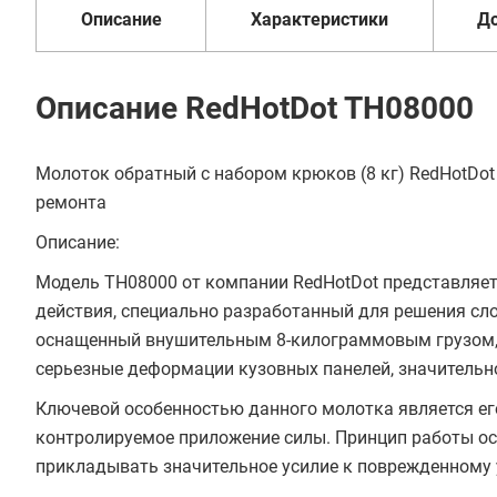
Описание
Характеристики
Д
Описание RedHotDot TH08000
Молоток обратный с набором крюков (8 кг) RedHotDo
ремонта
Описание:
Модель TH08000 от компании RedHotDot представляе
действия, специально разработанный для решения сло
оснащенный внушительным 8-килограммовым грузом, 
серьезные деформации кузовных панелей, значительн
Ключевой особенностью данного молотка является его
контролируемое приложение силы. Принцип работы осн
прикладывать значительное усилие к поврежденному 