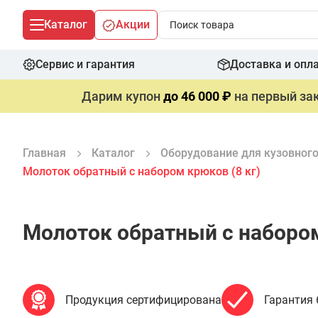
Каталог
Акции
Сервис и гарантия
Доставка и опл
Дарим купон
до 46 000 ₽
на первый зак
Главная
Каталог
Оборудование для кузовног
Молоток обратный с набором крюков (8 кг)
Молоток обратный с набором
Продукция сертифицирована
Гарантия 