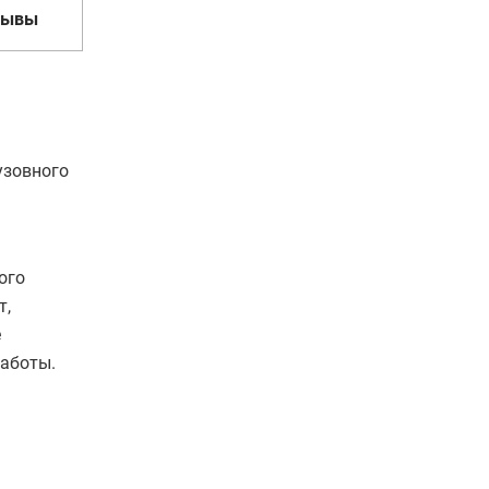
зывы
узовного
ого
т,
е
работы.