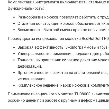
Комплектация инструмента включает пять стальных к
функциональность:
Разнообразие крюков позволяет работать с тру
Стальная конструкция крюков обеспечивает их д
Возможность быстрой смены крюков повышает э
Преимущества использования молотка RedHotDot TH0
Высокая эффективность: 8-килограммовый груз 
Универсальность применения: подходит для раб
Точность выправления: обратное действие молот
деформации.
Эргономичность: несмотря на значительный вес,
использования.
Комплексное решение: набор крюков в комплект
Применение инерционного молотка TH08000 значитель
особенно ценен при работе с крупными деформациям