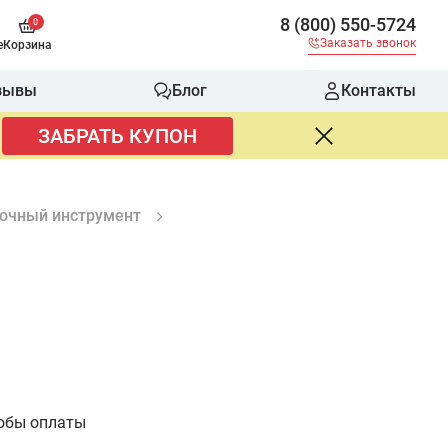
8 (800) 550-5724
0
Заказать звонок
е
Корзина
зывы
Блог
Контакты
ЗАБРАТЬ КУПОН
очный инструмент
обы оплаты