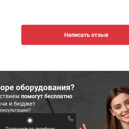
Написать отзыв
оре оборудования?
ьствием
помогут бесплатно
ачи и бюджет
консультацию?
Позвоните по телефону