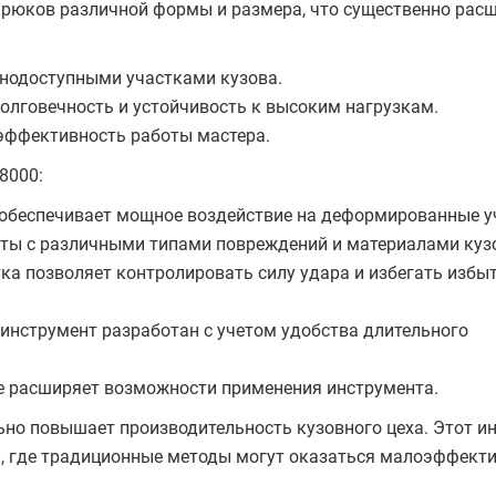
рюков различной формы и размера, что существенно расш
днодоступными участками кузова.
олговечность и устойчивость к высоким нагрузкам.
ффективность работы мастера.
8000:
обеспечивает мощное воздействие на деформированные у
оты с различными типами повреждений и материалами куз
ка позволяет контролировать силу удара и избегать избы
 инструмент разработан с учетом удобства длительного
е расширяет возможности применения инструмента.
но повышает производительность кузовного цеха. Этот и
и, где традиционные методы могут оказаться малоэффект