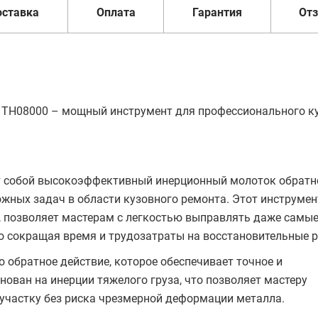
оставка
Оплата
Гарантия
От
t TH08000 – мощный инструмент для профессионального к
т собой высокоэффективный инерционный молоток обратн
жных задач в области кузовного ремонта. Этот инструмен
позволяет мастерам с легкостью выправлять даже самы
о сокращая время и трудозатраты на восстановительные 
 обратное действие, которое обеспечивает точное и
ован на инерции тяжелого груза, что позволяет мастеру
участку без риска чрезмерной деформации металла.