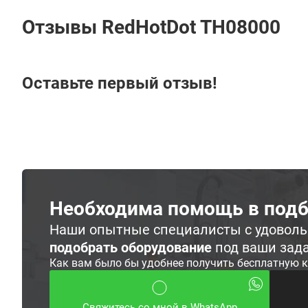
Отзывы RedHotDot TH08000
Оставьте первый отзыв!
Необходима помощь в подб
Наши опытные специалисты с удовол
подобрать оборудование
под ваши зад
Как вам было бы удобнее получить бесплатную 
Свяжитесь со мной в WhatsApp