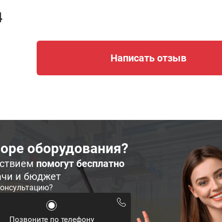
4
Написать отзыв
оре оборудования?
ьствием
помогут бесплатно
ачи и бюджет
консультацию?
Позвоните по телефону