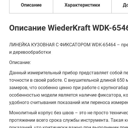
Описание
Характеристики
Д
Описание WiederKraft WDK-654
ЛИНЕЙКА КУЗОВНАЯ С ФИКСАТОРОМ WDK-65464 – преци
и деревообработки
Описание:
Данный измерительный прибор представляет собой пе
точности в своей работе. С внушительной длиной 650
замеров, что особенно ценно при работе с крупногаб
особенностью модели является наличие фиксатора, к
удобного считывания показаний или переноса измере
Монолитный корпус без швов – это не просто техничес
протяжении всего срока службы инструмента. Такая
показаний, что критически важно при выполнении пре