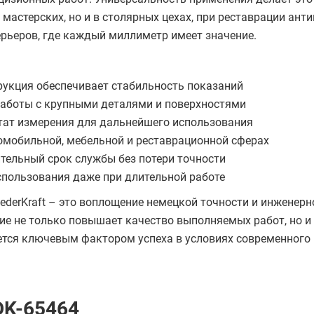
астерских, но и в столярных цехах, при реставрации ант
ерьеров, где каждый миллиметр имеет значение.
рукция обеспечивает стабильность показаний
работы с крупными деталями и поверхностями
ьтат измерения для дальнейшего использования
омобильной, мебельной и реставрационной сферах
ительный срок службы без потери точности
спользования даже при длительной работе
rKraft – это воплощение немецкой точности и инженерн
ие не только повышает качество выполняемых работ, но и
яется ключевым фактором успеха в условиях современного
DK-65464