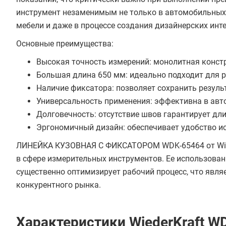
инструмент незаменимым не только в автомобильных м
мебели и даже в процессе создания дизайнерских инт
Основные преимущества:
Высокая точность измерений: монолитная конст
Большая длина 650 мм: идеально подходит для 
Наличие фиксатора: позволяет сохранить резул
Универсальность применения: эффективна в авт
Долговечность: отсутствие швов гарантирует дл
Эргономичный дизайн: обеспечивает удобство и
ЛИНЕЙКА КУЗОВНАЯ С ФИКСАТОРОМ WDK-65464 от Wiede
в сфере измерительных инструментов. Ее использован
существенно оптимизирует рабочий процесс, что явл
конкурентного рынка.
Характеристики WiederKraft W