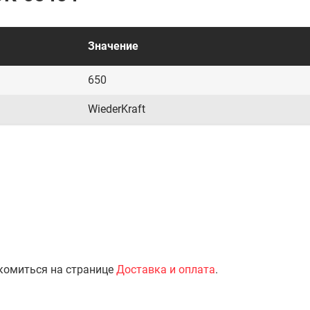
Значение
650
WiederKraft
комиться на странице
Доставка и оплата
.