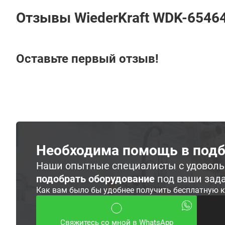
Отзывы WiederKraft WDK-6546
Оставьте первый отзыв!
Необходима помощь в подб
Наши опытные специалисты с удовол
подобрать оборудование
под ваши зад
Как вам было бы удобнее получить бесплатную 
Свяжитесь со мной в WhatsApp