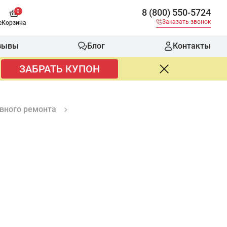
8 (800) 550-5724
0
Заказать звонок
е
Корзина
зывы
Блог
Контакты
ЗАБРАТЬ КУПОН
овного ремонта