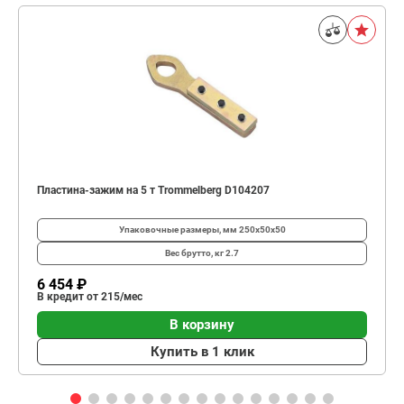
Пластина-зажим на 5 т Trommelberg D104207
Упаковочные размеры, мм
250х50х50
Вес брутто, кг
2.7
6 454 ₽
В кредит от 215/мес
В корзину
Купить в 1 клик