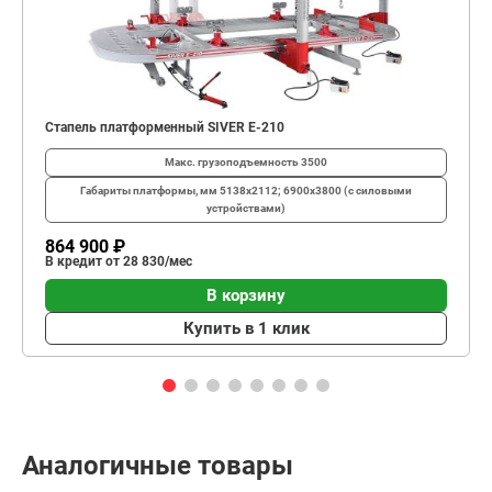
Стапель платформенный SIVER E-210
Макс. грузоподъемность
3500
Габариты платформы, мм
5138х2112; 6900х3800 (с силовыми
устройствами)
864 900 ₽
В кредит от 28 830/мес
В корзину
Купить в 1 клик
Аналогичные товары