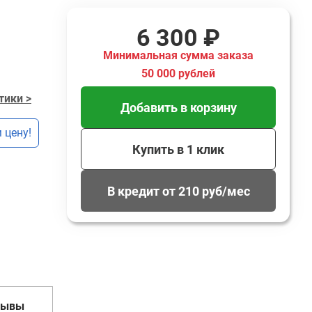
6 300 ₽
Минимальная сумма заказа
50 000 рублей
тики >
Добавить в корзину
 цену!
Купить в 1 клик
В кредит от 210 руб/мес
зывы