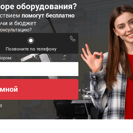
оре оборудования?
ьствием
помогут бесплатно
ачи и бюджет
консультацию?
Позвоните по телефону
бором:
ых