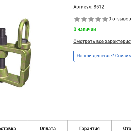
Артикул:
8512
0 отзывов
В наличии
Смотреть все характерис
Нашли дешевле? Снизим
оставка
Оплата
Гарантия
От