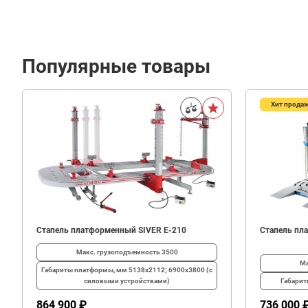
Популярные товары
Хит прода
6
300
В корзину
₽
Стапель платформенный SIVER E-210
Стапель пл
Макс. грузоподъемность
3500
Ма
Габариты платформы, мм
5138х2112; 6900х3800 (с
силовыми устройствами)
Габари
864 900 ₽
736 000 