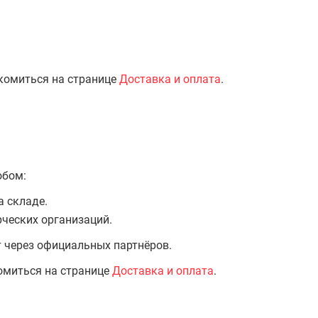
комиться на странице
Доставка и оплата
.
обом:
а складе.
ческих организаций.
т через официальных партнёров.
омиться на странице
Доставка и оплата
.