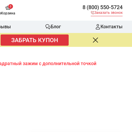
8 (800) 550-5724
0
Заказать звонок
е
Корзина
зывы
Блог
Контакты
ЗАБРАТЬ КУПОН
адратный зажим с дополнительной точкой