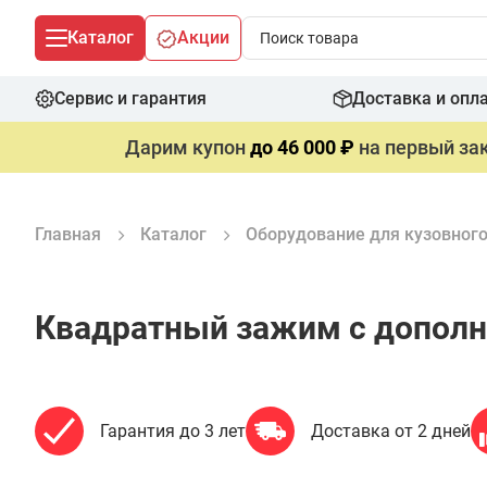
Каталог
Акции
Сервис и гарантия
Доставка и опл
Дарим купон
до 46 000 ₽
на первый зак
Главная
Каталог
Оборудование для кузовног
Квадратный зажим с дополн
Гарантия до 3 лет
Доставка от 2 дней