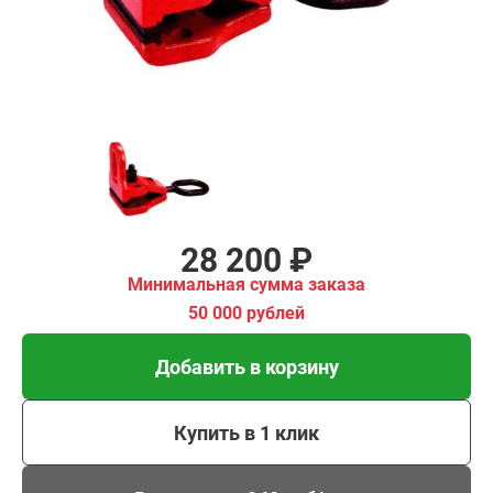
00 рублей
Добавить в корзину
Купить в 1 клик
В кредит от 940 руб/
мес
28 200 ₽
Минимальная сумма заказа
50 000 рублей
Добавить в корзину
Купить в 1 клик