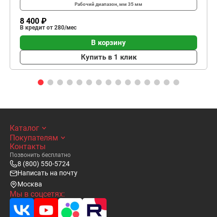
Рабочий диапазон, мм
35 мм
8 400 ₽
В кредит от 280/мес
В корзину
Купить в 1 клик
Каталог
Покупателям
Контакты
Позвонить бесплатно
8 (800) 550-5724
Написать на почту
Москва
Мы в соцсетях: