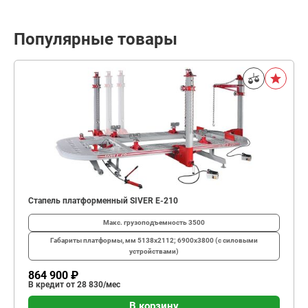
Популярные товары
Стапель платформенный SIVER E-210
Макс. грузоподъемность
3500
Габариты платформы, мм
5138х2112; 6900х3800 (с силовыми
устройствами)
864 900 ₽
В кредит от 28 830/мес
В корзину