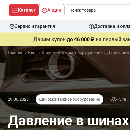
Каталог
Акции
Сервис и гарантия
Доставка и опл
Дарим купон
до 46 000 ₽
на первый зак
Главная
Блог
Шиномонтажное оборудование
Давление в 
29.06.2023
Шиномонтажное оборудование
1348
Давление в шинах: