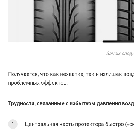
Зачем следи
Получается, что как нехватка, так и излишек во
проблемных эффектов.
Трудности, связанные с избытком давления возду
Центральная часть протектора быстро («с