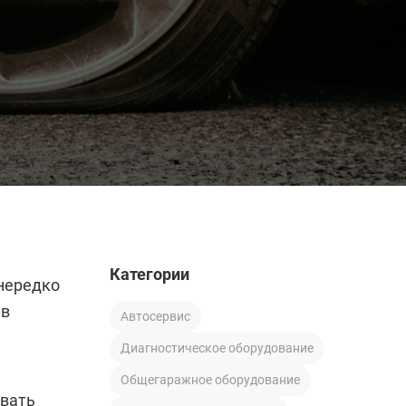
Категории
 нередко
 в
Автосервис
Диагностическое оборудование
Общегаражное оборудование
ивать