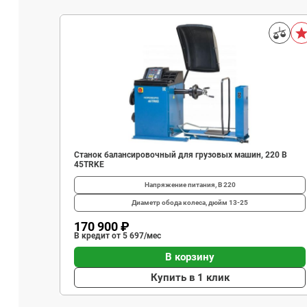
Станок балансировочный для грузовых машин, 220 В
45TRKE
Напряжение питания, В
220
Диаметр обода колеса, дюйм
13-25
170 900 ₽
В кредит от 5 697/мес
В корзину
Купить в 1 клик