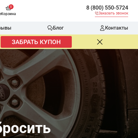
8 (800) 550-5724
0
Заказать звонок
е
Корзина
зывы
Блог
Контакты
ЗАБРАТЬ КУПОН
бросить