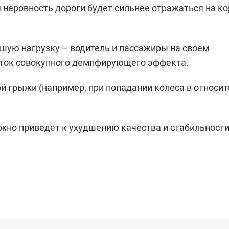
неровность дороги будет сильнее отражаться на ко
ую нагрузку – водитель и пассажиры на своем
аток совокупного демпфирующего эффекта.
й грыжи (например, при попадании колеса в относи
жно приведет к ухудшению качества и стабильност