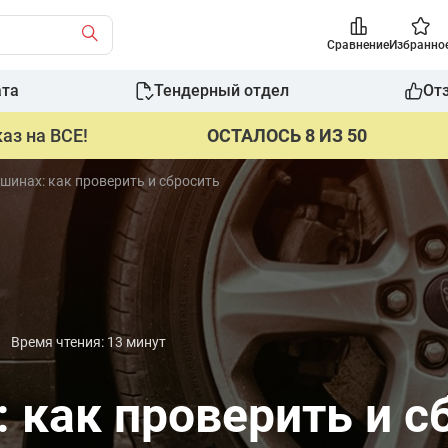
Сравнение
Избранно
ата
Тендерный отдел
От
аз на ВСЕ!
ОСТАЛОСЬ 8 ИЗ 50
шинах: как проверить и сбросить
Время чтения: 13 минут
 как проверить и с