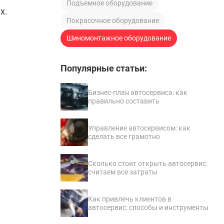
Подъемное оборудование
х.
Покрасочное оборудование
Шиномонтажное оборудование
Популярные статьи:
Бизнес-план автосервиса: как
правильно составить
Управление автосервисом: как
сделать все грамотно
Сколько стоит открыть автосервис:
считаем все затраты
Как привлечь клиентов в
автосервис: способы и инструменты