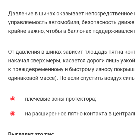
Давление в шинах оказывает непосредственное в
управляемость автомобиля, безопасность движени
крайне важно, чтобы в баллонах поддерживался
От давления в шинах зависит площадь пятна конт
накачал сверх меры, касается дороги лишь узкой
к преждевременному и быстрому износу покрыш
одинаковой массе). Но если спустить воздух силь
плечевые зоны протектора;
на расширенное пятно контакта в централ
Выглядит это так: