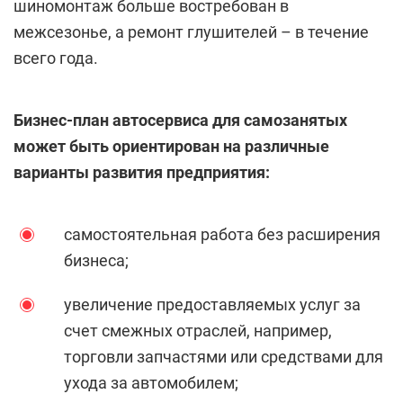
шиномонтаж больше востребован в
межсезонье, а ремонт глушителей – в течение
всего года.
Бизнес-план автосервиса для самозанятых
может быть ориентирован на различные
варианты развития предприятия:
самостоятельная работа без расширения
бизнеса;
увеличение предоставляемых услуг за
счет смежных отраслей, например,
торговли запчастями или средствами для
ухода за автомобилем;