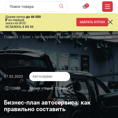
0
Дарим купон
до 46 000
₽
на первый
ЗАБРАТЬ КУПОН
заказ на ВСЕ!
ОСТАЛОСЬ 8 ИЗ 50
Главная
Блог
Автосервис
Бизнес-план автосервиса: как пр
07.02.2023
Автосервис
12608
Время чтения: 15 минут
Бизнес-план автосервиса: как
правильно составить