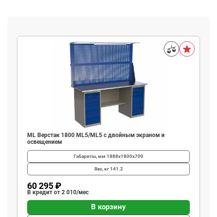
ML Верстак 1800 ML5/ML5 с двойным экраном и
освещением
Габариты, мм
1888x1800x700
Вес, кг
141.2
60 295 ₽
В кредит от 2 010/мес
В корзину