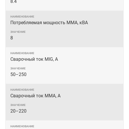
8.4
Потребляемая мощность ММА, кВА
8
Сварочный ток MIG, А
50–250
Сварочный ток MMA, А
20–220