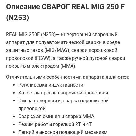
Описание СВАРОГ REAL MIG 250 F
(N253)
REAL MIG 250F (N253)— инверторный сварочный
аппарат для полуавтоматической сварки в среде
защитных газов (MIG/MAG), сварки порошковой
проволокой (FCAW), а также ручной дуговой сварки
покрытым электродом (ММА).
Отличительными особенностями аппарата являются:
Регулировка индуктивности
Холостой прогон сварочной проволоки
Смена полярности, сварка порошковой
проволокой
Сварка алюминия и сварка ММА
Режим работы горелкой 2T и 4T
Легкий выносной подающий механизм