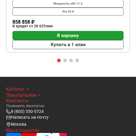
Мощность, кВт
11.2
Am
32 А
858 858 ₽
В кредит от 28 629/мес
В корзину
Купить в 1 клик
Каталог
Покупателям
Контакты
Позвонить бесплатно
8 (800) 550-5724
Написать на почту
Москва
Мы в соцсетях: