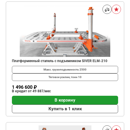
Платформенный стапель с подъемником SIVER ELМ-210
Макс. грузоподъемность
2500
Тяговое усилие, тонн
10
1 496 600 ₽
В кредит от 49 887/мес
В корзину
Купить в 1 клик