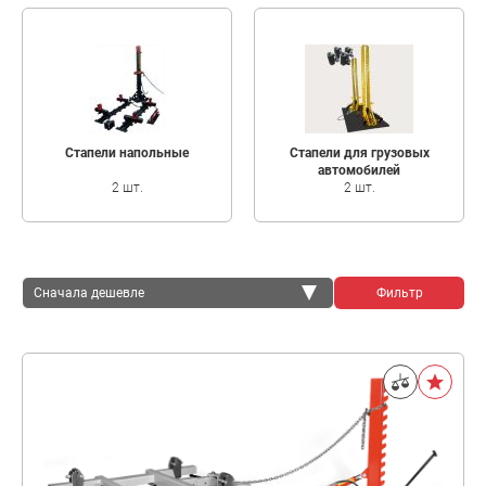
Стапели напольные
Стапели для грузовых
автомобилей
2 шт.
2 шт.
Сначала дешевле
Фильтр
Сначала дешевле
Сначала дороже