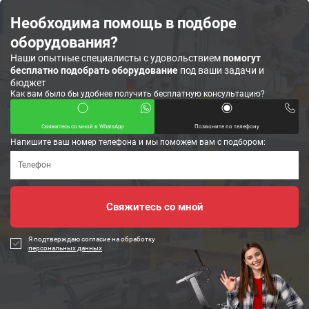
Необходима помощь в подборе
оборудования?
Наши опытные специалисты с удовольствием
помогут
бесплатно подобрать оборудование
под ваши задачи и
бюджет
Как вам было бы удобнее получить бесплатную консультацию?
Свяжитесь со мной в WhatsApp
Позвоните по телефону
Напишите ваш номер телефона и мы поможем вам с подбором:
Я подтверждаю согласие на обработку
персональных данных