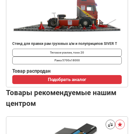
Стенд для правки рам грузовых а/м и полуприцепов SIVER T
Тяговое усилие, тонн
20
Рама
5700х18000
Товар распродан
Подобрать аналог
Товары рекомендуемые нашим
центром