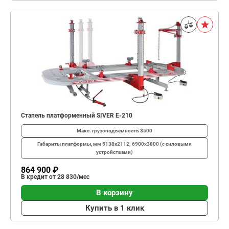
Стапель платформенный SIVER E-210
Макс. грузоподъемность
3500
Габариты платформы, мм
5138х2112; 6900х3800 (с силовыми
устройствами)
864 900 ₽
В кредит от 28 830/мес
В корзину
Купить в 1 клик