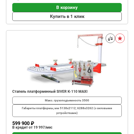
В корзину
Купить в 1 клик
Стапель платформенный SIVER К-110 MAXI
Макс. грузоподъемность
3500
Габариты платформы, мм
5138х2112; 6288х3262 (с силовыми
устройствами)
599 900 ₽
В кредит от 19 997/мес