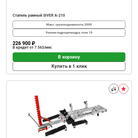
Стапель рамный SIVER A-210
Макс. грузоподъемность
2000
Усилие гидроцилиндра, тонн
10
226 900 ₽
В кредит от 7 563/мес
В корзину
Купить в 1 клик