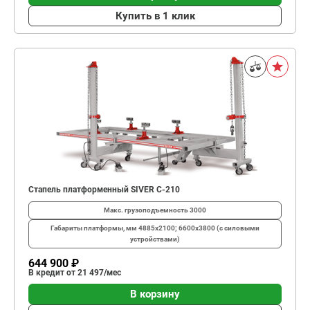
Купить в 1 клик
Стапель платформенный SIVER С-210
Макс. грузоподъемность
3000
Габариты платформы, мм
4885х2100; 6600х3800 (с силовыми
устройствами)
644 900 ₽
В кредит от 21 497/мес
В корзину