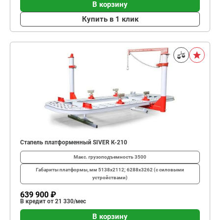
В корзину
Купить в 1 клик
Стапель платформенный SIVER К-210
Макс. грузоподъемность
3500
Габариты платформы, мм
5138х2112; 6288х3262 (с силовыми
устройствами)
639 900 ₽
В кредит от 21 330/мес
В корзину