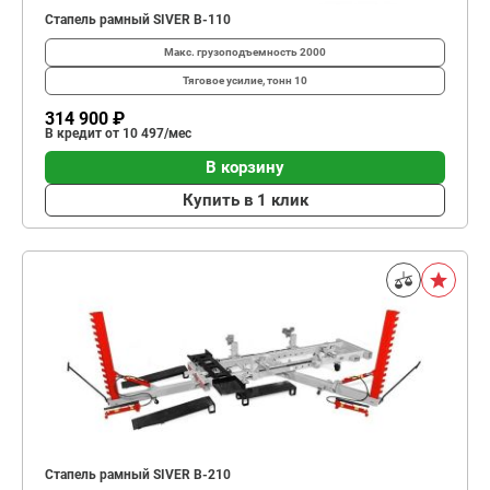
Стапель рамный SIVER B-110
Макс. грузоподъемность
2000
Тяговое усилие, тонн
10
314 900 ₽
В кредит от 10 497/мес
В корзину
Купить в 1 клик
Стапель рамный SIVER B-210