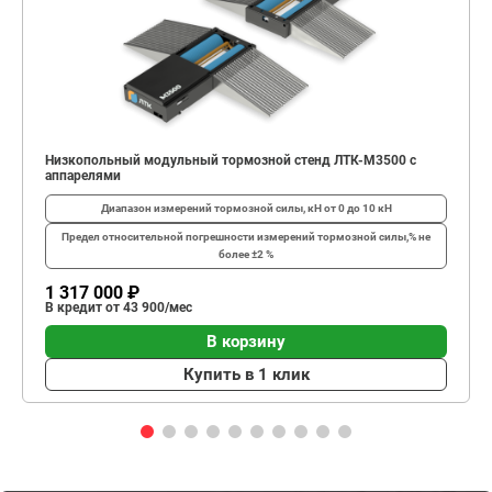
Низкопольный модульный тормозной стенд ЛТК-М3500 с
аппарелями
Диапазон измерений тормозной силы, кН
от 0 до 10 кН
Предел относительной погрешности измерений тормозной силы,%
не
более ±2 %
1 317 000 ₽
В кредит от 43 900/мес
В корзину
Купить в 1 клик