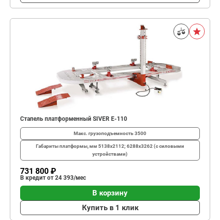
Стапель платформенный SIVER E-110
Макс. грузоподъемность
3500
Габариты платформы, мм
5138х2112; 6288х3262 (с силовыми
устройствами)
731 800 ₽
В кредит от 24 393/мес
В корзину
Купить в 1 клик