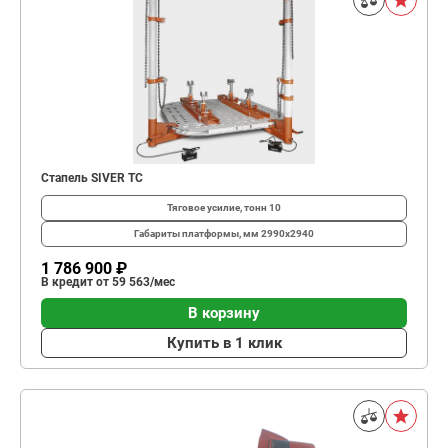
Стапель SIVER TC
Тяговое усилие, тонн
10
Габариты платформы, мм
2990х2940
1 786 900 ₽
В кредит от 59 563/мес
В корзину
Купить в 1 клик