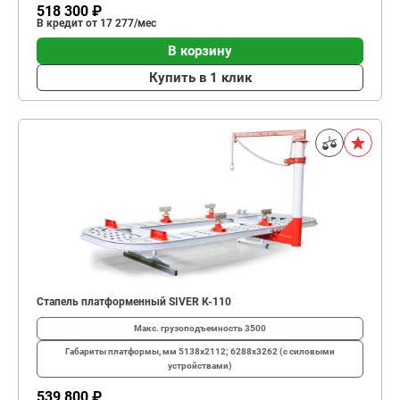
518 300 ₽
В кредит от 17 277/мес
В корзину
Купить в 1 клик
Стапель платформенный SIVER К-110
Макс. грузоподъемность
3500
Габариты платформы, мм
5138х2112; 6288х3262 (с силовыми
устройствами)
539 800 ₽