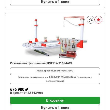
Купить в 1 клик
Стапель платформенный SIVER К-210 MAXI
Макс. грузоподъемность
3500
Габариты платформы, мм
5138х2112; 6288х3262 (с силовыми
устройствами)
676 900 ₽
В кредит от 22 563/мес
В корзину
Купить в 1 клик