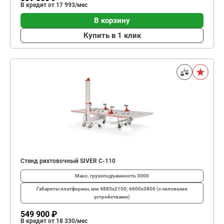
В кредит от 17 993/мес
В корзину
Купить в 1 клик
Стенд рихтовочный SIVER С-110
Макс. грузоподъемность
3000
Габариты платформы, мм
4885х2100; 6600х3800 (с силовыми
устройствами)
549 900 ₽
В кредит от 18 330/мес