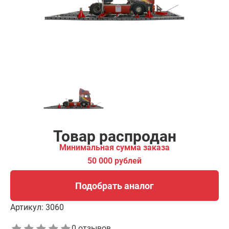
00 рублей
Подобрать аналог
Товар распродан
Минимальная сумма заказа
50 000 рублей
Подобрать аналог
Артикул:
3060
0 отзывов