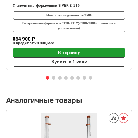
Стапель платформенный SIVER E-210
Макс. грузоподъемность
3500
Габариты платформы, мм
5138х2112; 6900х3800 (с силовыми
устройствами)
864 900 ₽
В кредит от 28 830/мес
В корзину
Купить в 1 клик
Аналогичные товары