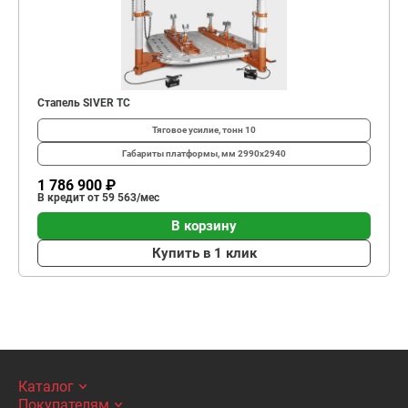
Стапель SIVER TC
Тяговое усилие, тонн
10
Габариты платформы, мм
2990х2940
1 786 900 ₽
В кредит от 59 563/мес
В корзину
Купить в 1 клик
Каталог
Покупателям