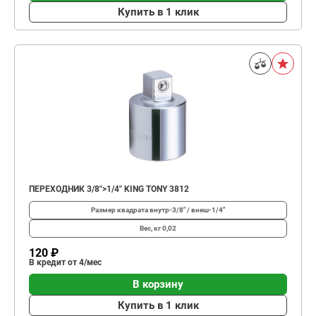
Купить в 1 клик
ПЕРЕХОДНИК 3/8">1/4" KING TONY 3812
Размер квадрата
внутр-3/8" / внеш-1/4"
Вес, кг
0,02
120 ₽
В кредит от 4/мес
В корзину
Купить в 1 клик