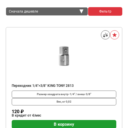
Сначала дешевле
Фильтр
Сначала дешевле
Сначала дороже
Переходник 1/4">3/8" KING TONY 2813
Размер квадрата
внутр-1/4" / внеш-3/8"
Вес, кг
0,02
120 ₽
В кредит от 4/мес
В корзину