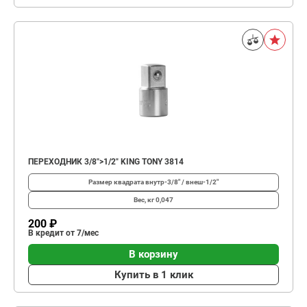
ПЕРЕХОДНИК 3/8">1/2" KING TONY 3814
Размер квадрата
внутр-3/8" / внеш-1/2"
Вес, кг
0,047
200 ₽
В кредит от 7/мес
В корзину
Купить в 1 клик