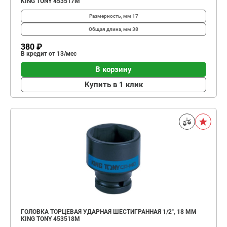
KING TONY 453517M
Размерность, мм
17
Общая длина, мм
38
380 ₽
В кредит от 13/мес
В корзину
Купить в 1 клик
ГОЛОВКА ТОРЦЕВАЯ УДАРНАЯ ШЕСТИГРАННАЯ 1/2", 18 ММ
KING TONY 453518M