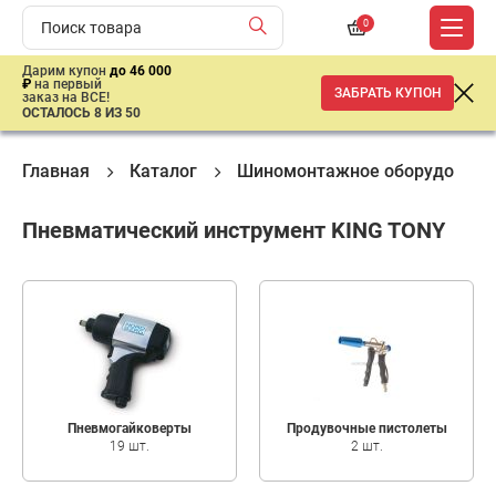
0
Дарим купон
до 46 000
₽
на первый
ЗАБРАТЬ КУПОН
заказ на ВСЕ!
ОСТАЛОСЬ 8 ИЗ 50
Главная
Каталог
Шиномонтажное оборудовани
Пневматический инструмент KING TONY
Пневмогайковерты
Продувочные пистолеты
19 шт.
2 шт.