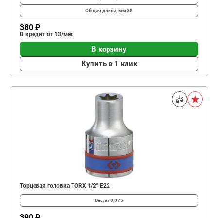
Общая длина, мм
38
380 ₽
В кредит от 13/мес
В корзину
Купить в 1 клик
Торцевая головка TORX 1/2" Е22
Вес, кг
0,075
390 ₽