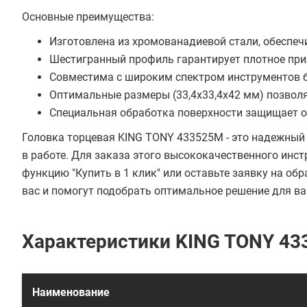
Основные преимущества:
Изготовлена из хромованадиевой стали, обеспе
Шестигранный профиль гарантирует плотное прил
Совместима с широким спектром инструментов б
Оптимальные размеры (33,4х33,4х42 мм) позволя
Специальная обработка поверхности защищает от
Головка торцевая KING TONY 433525M - это надежный
в работе. Для заказа этого высококачественного инс
функцию "Купить в 1 клик" или оставьте заявку на о
вас и помогут подобрать оптимальное решение для ва
Характеристики KING TONY 4
Наименование