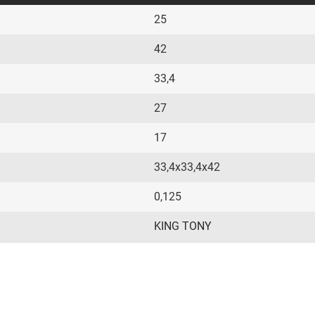
25
42
33,4
27
17
33,4х33,4х42
0,125
KING TONY