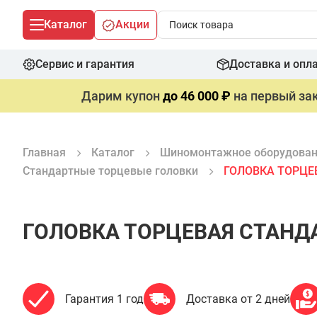
Каталог
Акции
Сервис и гарантия
Доставка и опл
Дарим купон
до 46 000 ₽
на первый зак
Главная
Каталог
Шиномонтажное оборудова
Стандартные торцевые головки
ГОЛОВКА ТОРЦЕВ
ГОЛОВКА ТОРЦЕВАЯ СТАНДА
Гарантия 1 год
Доставка от 2 дней