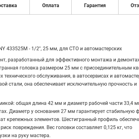
оставка
Оплата
Гарантия
От
Y 433525M - 1/2", 25 мм, для СТО и автомастерских
ент, разработанный для эффективного монтажа и демонта
игранная головка размером 25 мм с присоединительным к
х технического обслуживания, в автосервисах и автомасте
ой стали, она обеспечивает исключительную прочность и
икой: общая длина 42 мм и диаметр рабочей части 33,4 
тах. Диаметр у основания 27 мм гарантирует стабильную 
ват крепежных элементов. Шестигранный профиль обеспеч
иск повреждения. Вес головки составляет 0,125 кг, что
зки на руку мастера.