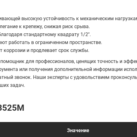
чивающей высокую устойчивость к механическим нагрузка
егание к крепежу, снижая риск срыва.
лагодаря стандартному квадрату 1/2".
ют работать в ограниченном пространстве.
 коррозии и продлевает срок службы.
 помощник для профессионалов, ценящих точность и эффе
трумента или получения дополнительной информации испо
братный звонок. Наши эксперты с удовольствием проконсул
ших задач.
33525M
Значение