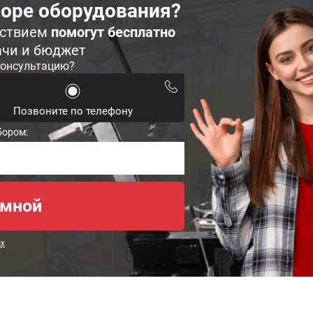
оре оборудования?
ьствием
помогут бесплатно
ачи и бюджет
консультацию?
Позвоните по телефону
бором:
ых