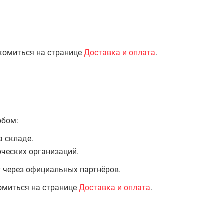
комиться на странице
Доставка и оплата
.
обом:
а складе.
ческих организаций.
т через официальных партнёров.
омиться на странице
Доставка и оплата
.