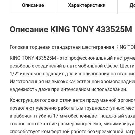
Описание
Характеристики
Д
Описание KING TONY 433525M
Головка торцевая стандартная шестигранная KING TON
KING TONY 433525M - это профессиональный инструм
резьбовых соединений в автомобильной сфере. Шест
1/2" идеально подходит для использования на станция
Изготовленная из высококачественной хромованадиев
надежность даже при интенсивном использовании.
Конструкция головки отличается продуманной эргоном
позволяют уверенно работать в труднодоступных мес
а рабочая глубина 17 мм обеспечивает надежный зах
точное соответствие размерам крепежа, минимизируя р
способствует комфортной работе без чрезмерной нагру