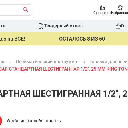
Сравнение
Избранно
ата
Тендерный отдел
От
аз на ВСЕ!
ОСТАЛОСЬ 8 ИЗ 50
ние
Пневматический инструмент
Головки для пне
АЯ СТАНДАРТНАЯ ШЕСТИГРАННАЯ 1/2", 25 ММ KING TON
РТНАЯ ШЕСТИГРАННАЯ 1/2", 2
Удобные способы оплаты