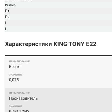
Размер
D1
D2
l
L
Характеристики KING TONY Е22
Вес, кг
0,075
Производитель
KING TONY