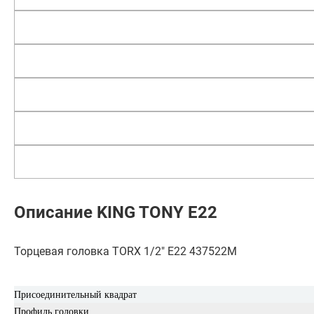
Описание KING TONY Е22
Торцевая головка TORX 1/2" Е22 437522M
Присоединительный квадрат
Профиль головки