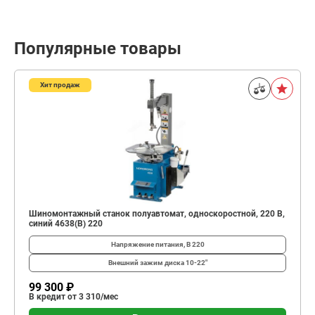
Популярные товары
Хит продаж
Шиномонтажный станок полуавтомат, односкоростной, 220 В,
синий 4638(B) 220
Напряжение питания, В
220
Внешний зажим диска
10-22"
99 300 ₽
В кредит от 3 310/мес