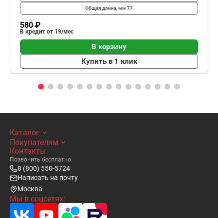
Общая длина, мм
77
580 ₽
В кредит от 19/мес
В корзину
Купить в 1 клик
Каталог
Покупателям
Контакты
Позвонить бесплатно
8 (800) 550-5724
Написать на почту
Москва
Мы в соцсетях: