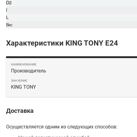
D2
l
L
Вес
Характеристики KING TONY Е24
Производитель
KING TONY
Доставка
Осуществляется одним из следующих способов: