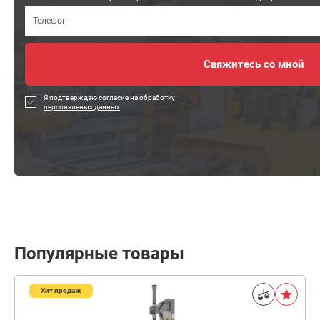
Я подтверждаю согласие на обработку
персональных данных
Популярные товары
Хит продаж