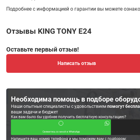
Подробнее с информацией о гарантии вы можете ознак
Отзывы KING TONY Е24
Оставьте первый отзыв!
Написать отзыв
Необходима помощь в подборе оборуд
Наши опытные специалисты с удовольствием
помогут беспл
ваши задачи и бюджет
Как вам было бы удобнее получить бесплатную консультацию?
Свяжитесь со мной в WhatsApp
Напишите ваш номер телефона и мы поможем вам с подбором: