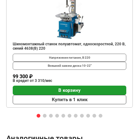
Шиномонтажный станок полуавтомат, односкоростной, 220 В,
синий 4638(B) 220
Напряжение питания, В
220
Внешний зажим диска
10-22"
99 300 ₽
В кредит от 3 310/мес
В корзину
Купить в 1 клик
Аналогичные товары