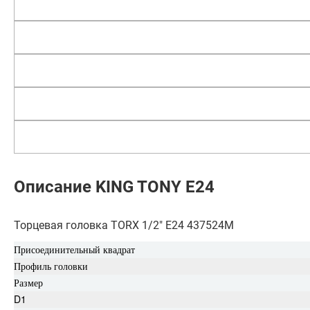
Описание KING TONY Е24
Торцевая головка TORX 1/2" Е24 437524M
Присоединительный квадрат
Профиль головки
Размер
D1