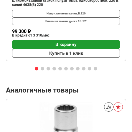
Шиномонтажный станок полуавтомат, односкоростной, 220 В,
синий 4638(B) 220
Напряжение питания, В
220
Внешний зажим диска
10-22"
99 300 ₽
В кредит от 3 310/мес
В корзину
Купить в 1 клик
Аналогичные товары