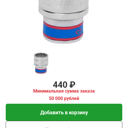
ма заказа
00 рублей
Добавить в корзину
Купить в 1 клик
В кредит от 15 руб/мес
440 ₽
Минимальная сумма заказа
50 000 рублей
Добавить в корзину