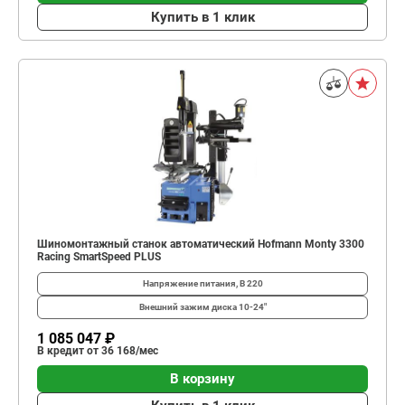
Купить в 1 клик
Шиномонтажный станок автоматический Hofmann Monty 3300
Racing SmartSpeed PLUS
Напряжение питания, В
220
Внешний зажим диска
10-24"
1 085 047 ₽
В кредит от 36 168/мес
В корзину