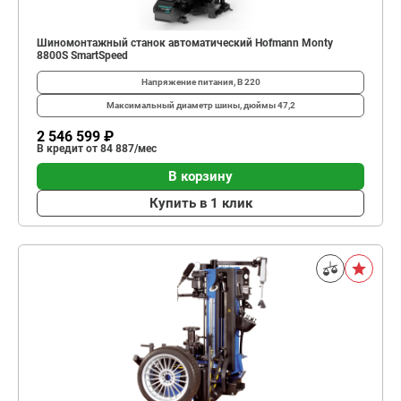
Шиномонтажный станок автоматический Hofmann Monty
8800S SmartSpeed
Напряжение питания, В
220
Максимальный диаметр шины, дюймы
47,2
2 546 599 ₽
В кредит от 84 887/мес
В корзину
Купить в 1 клик