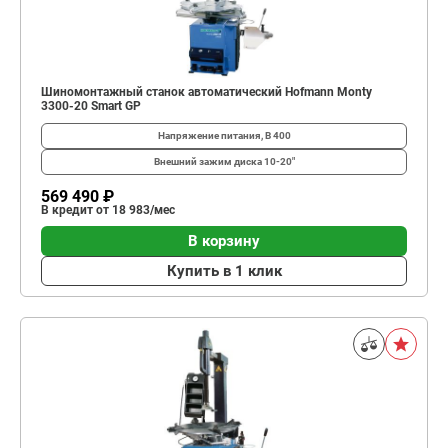
Шиномонтажный станок автоматический Hofmann Monty
3300-20 Smart GP
Напряжение питания, В
400
Внешний зажим диска
10-20"
569 490 ₽
В кредит от 18 983/мес
В корзину
Купить в 1 клик