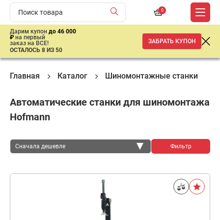
0
Дарим купон
до 46 000
₽
на первый
ЗАБРАТЬ КУПОН
заказ на ВСЕ!
ОСТАЛОСЬ 8 ИЗ 50
Главная
Каталог
Шиномонтажные станки
Автоматические станки для шиномонтажа
Hofmann
Сначала дешевле
Фильтр
Сначала дешевле
Сначала дороже