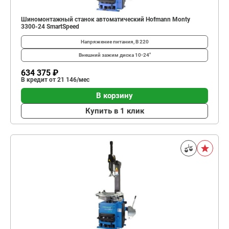
Шиномонтажный станок автоматический Hofmann Monty
3300-24 SmartSpeed
Напряжение питания, В
220
Внешний зажим диска
10-24"
634 375 ₽
В кредит от 21 146/мес
В корзину
Купить в 1 клик