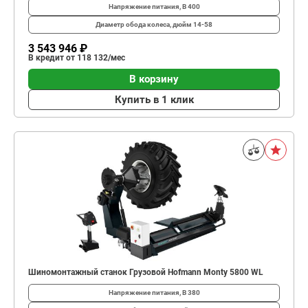
Напряжение питания, В
400
Диаметр обода колеса, дюйм
14-58
3 543 946 ₽
В кредит от 118 132/мес
В корзину
Купить в 1 клик
Шиномонтажный станок Грузовой Hofmann Monty 5800 WL
Напряжение питания, В
380