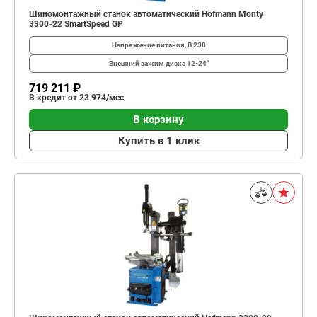
Шиномонтажный станок автоматический Hofmann Monty
3300-22 SmartSpeed GP
Напряжение питания, В
230
Внешний зажим диска
12-24"
719 211 ₽
В кредит от 23 974/мес
В корзину
Купить в 1 клик