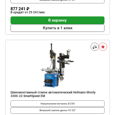
877 241 ₽
В кредит от 29 241/мес
В корзину
Купить в 1 клик
Шиномонтажный станок автоматический Hofmann Monty
3300-22 SmartSpeed EM
Напряжение питания, В
230
Внешний зажим диска
10-22"