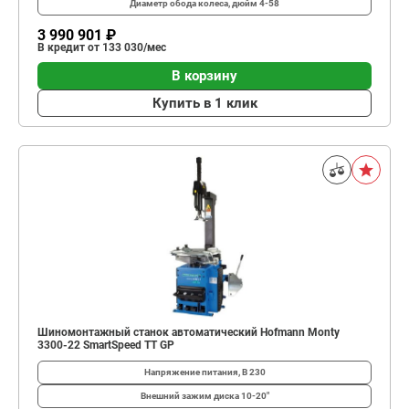
Диаметр обода колеса, дюйм
4-58
3 990 901 ₽
В кредит от 133 030/мес
В корзину
Купить в 1 клик
Шиномонтажный станок автоматический Hofmann Monty
3300-22 SmartSpeed TT GP
Напряжение питания, В
230
Внешний зажим диска
10-20"