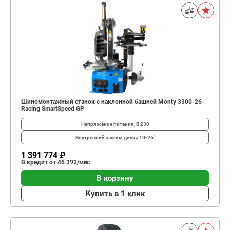
Шиномонтажный станок с наклонной башней Monty 3300-26
Racing SmartSpeed GP
Напряжение питания, В
230
Внутренний зажим диска
10-26"
1 391 774 ₽
В кредит от 46 392/мес
В корзину
Купить в 1 клик