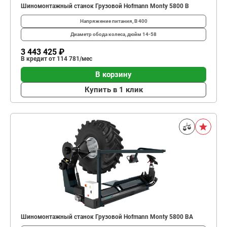
Шиномонтажный станок Грузовой Hofmann Monty 5800 B
Напряжение питания, В
400
Диаметр обода колеса, дюйм
14-58
3 443 425 ₽
В кредит от 114 781/мес
В корзину
Купить в 1 клик
Шиномонтажный станок Грузовой Hofmann Monty 5800 BA