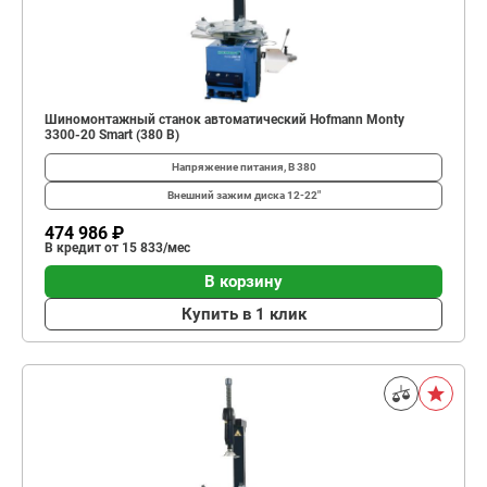
Шиномонтажный станок автоматический Hofmann Monty
3300-20 Smart (380 В)
Напряжение питания, В
380
Внешний зажим диска
12-22"
474 986 ₽
В кредит от 15 833/мес
В корзину
Купить в 1 клик