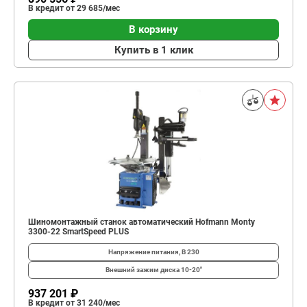
В кредит от 29 685/мес
В корзину
Купить в 1 клик
Шиномонтажный станок автоматический Hofmann Monty
3300-22 SmartSpeed PLUS
Напряжение питания, В
230
Внешний зажим диска
10-20"
937 201 ₽
В кредит от 31 240/мес