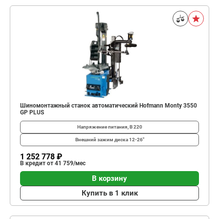
Шиномонтажный станок автоматический Hofmann Monty 3550
GP PLUS
Напряжение питания, В
220
Внешний зажим диска
12-26"
1 252 778 ₽
В кредит от 41 759/мес
В корзину
Купить в 1 клик