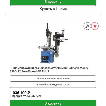
В корзину
Купить в 1 клик
Шиномонтажный станок автоматический Hofmann Monty
3300-22 SmartSpeed GP PLUS
Напряжение питания, В
230
Внешний зажим диска
10-22"
1 036 100 ₽
В кредит от 34 537/мес
В корзину