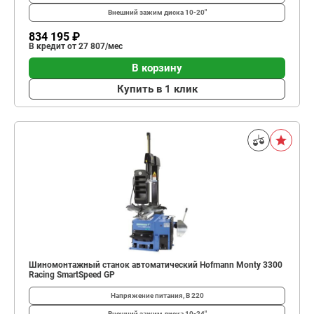
Внешний зажим диска
10-20"
834 195 ₽
В кредит от 27 807/мес
В корзину
Купить в 1 клик
Шиномонтажный станок автоматический Hofmann Monty 3300
Racing SmartSpeed GP
Напряжение питания, В
220
Внешний зажим диска
10-24"