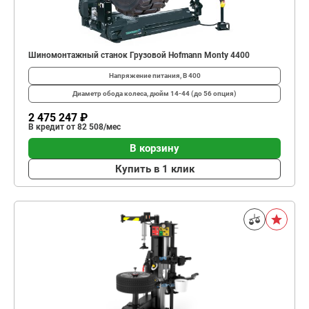
Шиномонтажный станок Грузовой Hofmann Monty 4400
Напряжение питания, В
400
Диаметр обода колеса, дюйм
14-44 (до 56 опция)
2 475 247 ₽
В кредит от 82 508/мес
В корзину
Купить в 1 клик