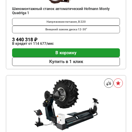
Шиномонтажный станок автоматический Hofmann Monty
Quadriga 1
Напряжение питания, В
220
Внешний зажим диска
12-30"
3 440 318 ₽
В кредит от 114 677/мес
В корзину
Купить в 1 клик