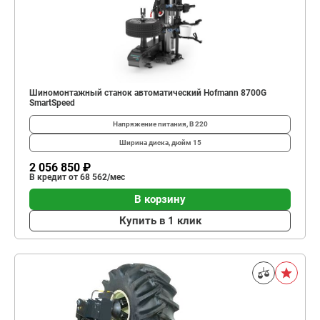
Шиномонтажный станок автоматический Hofmann 8700G
SmartSpeed
Напряжение питания, В
220
Ширина диска, дюйм
15
2 056 850 ₽
В кредит от 68 562/мес
В корзину
Купить в 1 клик