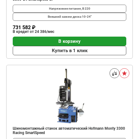
Напряжение питания, В
220
Внешний зажим диска
10-24"
731 582 ₽
В кредит от 24 386/мес
В корзину
Купить в 1 клик
Шиномонтажный станок автоматический Hofmann Monty 3300
Racing SmartSpeed