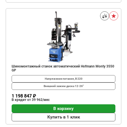
Шиномонтажный станок автоматический Hofmann Monty 3550
GP
Напряжение питания, В
220
Внешний зажим диска
12-26"
1 198 847 ₽
В кредит от 39 962/мес
В корзину
Купить в 1 клик