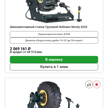
Шиномонтажный станок Грузовой Hofmann Monty 4250
Напряжение питания, В
400
Диаметр обода колеса, дюйм
14-32 (до 56 опция)
2 069 161 ₽
В кредит от 68 972/мес
В корзину
Купить в 1 клик