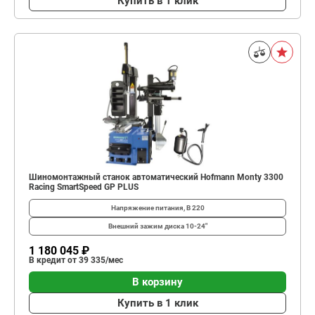
Купить в 1 клик
Шиномонтажный станок автоматический Hofmann Monty 3300
Racing SmartSpeed GP PLUS
Напряжение питания, В
220
Внешний зажим диска
10-24"
1 180 045 ₽
В кредит от 39 335/мес
В корзину
Купить в 1 клик