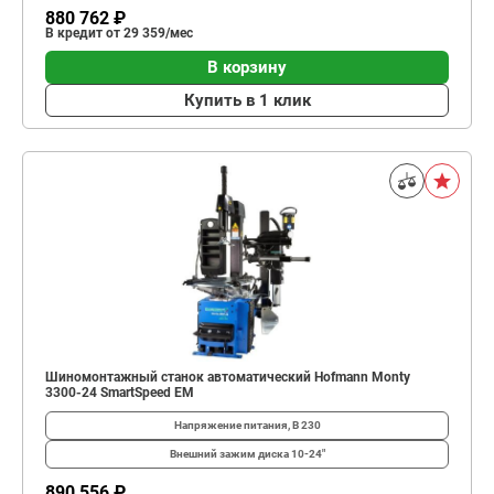
880 762 ₽
В кредит от 29 359/мес
В корзину
Купить в 1 клик
Шиномонтажный станок автоматический Hofmann Monty
3300-24 SmartSpeed EM
Напряжение питания, В
230
Внешний зажим диска
10-24"
890 556 ₽