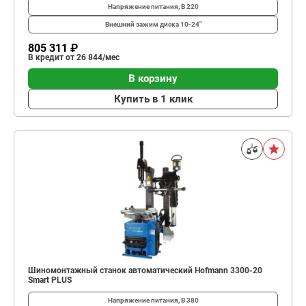
Напряжение питания, В
220
Внешний зажим диска
10-24"
805 311 ₽
В кредит от 26 844/мес
В корзину
Купить в 1 клик
Шиномонтажный станок автоматический Hofmann 3300-20
Smart PLUS
Напряжение питания, В
380