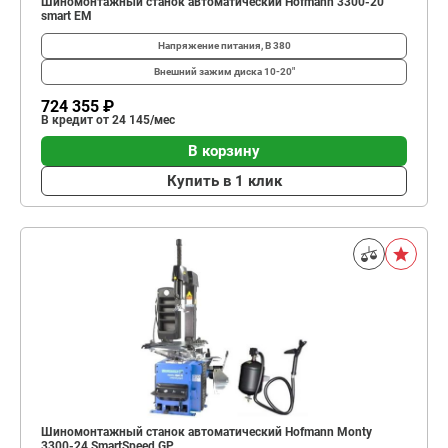
Шиномонтажный станок автоматический Hofmann 3300-20
smart EM
Напряжение питания, В
380
Внешний зажим диска
10-20"
724 355 ₽
В кредит от 24 145/мес
В корзину
Купить в 1 клик
Шиномонтажный станок автоматический Hofmann Monty
3300-24 SmartSpeed GP