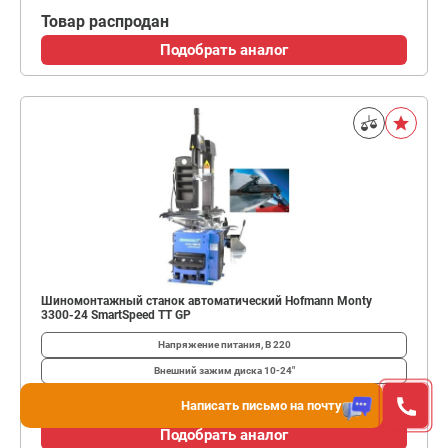
Товар распродан
Подобрать аналог
Шиномонтажный станок автоматический Hofmann Monty
3300-24 SmartSpeed TT GP
Напряжение питания, В
220
Внешний зажим диска
10-24"
Товар распродан
Написать письмо на почту
Подобрать аналог