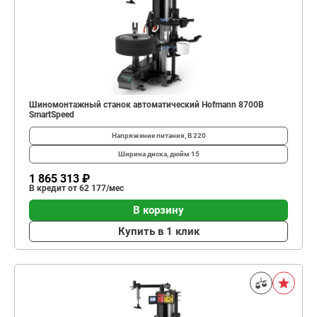
Шиномонтажный станок автоматический Hofmann 8700B
SmartSpeed
Напряжение питания, В
220
Ширина диска, дюйм
15
1 865 313 ₽
В кредит от 62 177/мес
В корзину
Купить в 1 клик