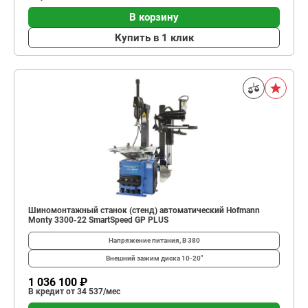
В корзину
Купить в 1 клик
Шиномонтажный станок (стенд) автоматический Hofmann
Monty 3300-22 SmartSpeed GP PLUS
Напряжение питания, В
380
Внешний зажим диска
10-20"
1 036 100 ₽
В кредит от 34 537/мес