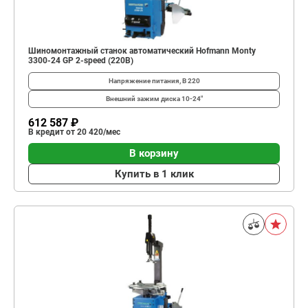
Шиномонтажный станок автоматический Hofmann Monty
3300-24 GP 2-speed (220В)
Напряжение питания, В
220
Внешний зажим диска
10-24"
612 587 ₽
В кредит от 20 420/мес
В корзину
Купить в 1 клик