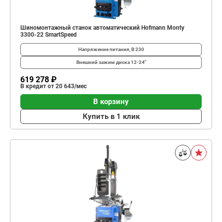
Шиномонтажный станок автоматический Hofmann Monty
3300-22 SmartSpeed
Напряжение питания, В
230
Внешний зажим диска
12-24"
619 278 ₽
В кредит от 20 643/мес
В корзину
Купить в 1 клик