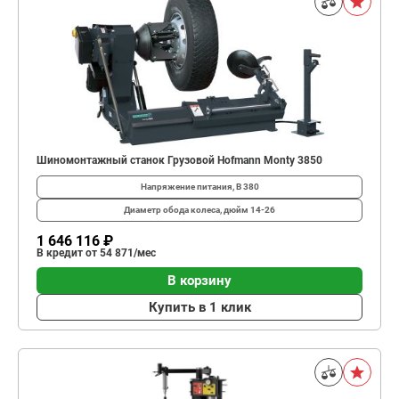
Шиномонтажный станок Грузовой Hofmann Monty 3850
Напряжение питания, В
380
Диаметр обода колеса, дюйм
14-26
1 646 116 ₽
В кредит от 54 871/мес
В корзину
Купить в 1 клик