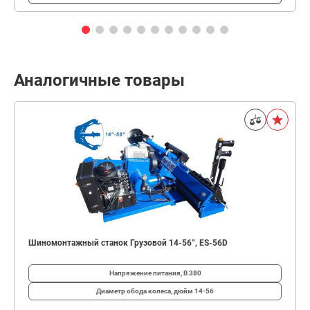
Аналогичные товары
Шиномонтажный станок Грузовой 14-56”, ES-56D
Напряжение питания, В
380
Диаметр обода колеса, дюйм
14-56