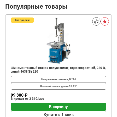
Популярные товары
Хит продаж
Шиномонтажный станок полуавтомат, односкоростной, 220 В,
синий 4638(B) 220
Напряжение питания, В
220
Внешний зажим диска
10-22"
99 300 ₽
В кредит от 3 310/мес
В корзину
Купить в 1 клик