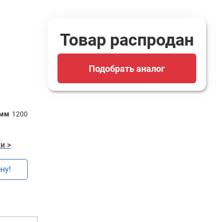
Товар распродан
Подобрать аналог
 мм
1200
и >
ну!