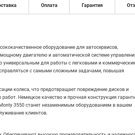
оставка
Оплата
Гарантия
От
сококачественное оборудование для автосервисов,
 мощному двигателю и автоматической системе управлени
его универсальным для работы с легковыми и коммерчески
 справляться с самыми сложными задачами, повышая
ации колеса, что предотвращает повреждение дисков и
работ. Немецкое качество и прочная конструкция гарант
 Monty 3550 станет незаменимым оборудованием в вашем
служивание клиентов.
: Обеспечивают высокую производительность и надежнос