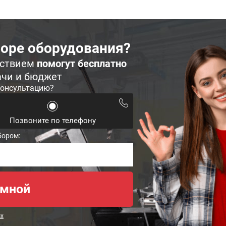
оре оборудования?
ьствием
помогут бесплатно
ачи и бюджет
консультацию?
Позвоните по телефону
бором:
ых