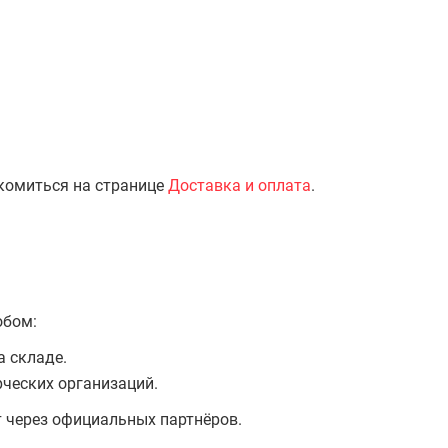
комиться на странице
Доставка и оплата
.
обом:
а складе.
ческих организаций.
т через официальных партнёров.