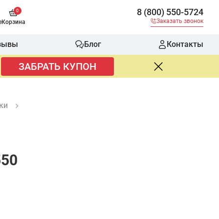
8 (800) 550-5724
0
Заказать звонок
е
Корзина
зывы
Блог
Контакты
ЗАБРАТЬ КУПОН
ки
550