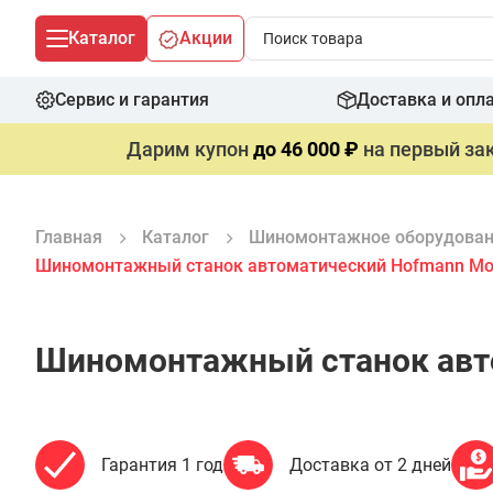
Каталог
Акции
Сервис и гарантия
Доставка и опл
Дарим купон
до 46 000 ₽
на первый зак
Главная
Каталог
Шиномонтажное оборудова
Шиномонтажный станок автоматический Hofmann Mo
Шиномонтажный станок авт
Гарантия 1 год
Доставка от 2 дней