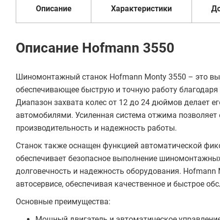
Описание
Характеристики
Д
Описание Hofmann 3550
Шиномонтажный станок Hofmann Monty 3550 – это вы
обеспечивающее быструю и точную работу благодаря
Диапазон захвата колес от 12 до 24 дюймов делает 
автомобилями. Усиленная система отжима позволяет
производительность и надежность работы.
Станок также оснащен функцией автоматической фикс
обеспечивает безопасное выполнение шиномонтажных 
долговечность и надежность оборудования. Hofmann
автосервисе, обеспечивая качественное и быстрое об
Основные преимущества:
Мощный двигатель и автоматическое управление