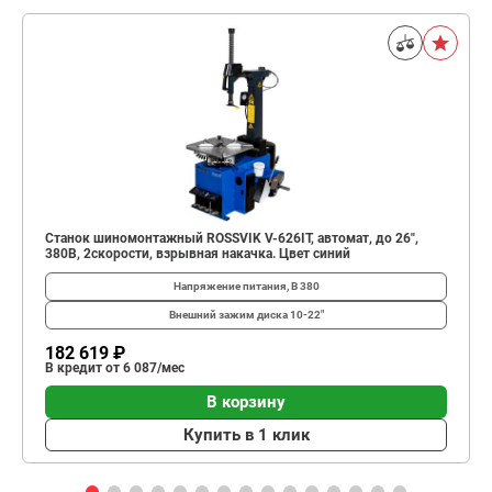
Станок шиномонтажный ROSSVIK V-626IT, автомат, до 26",
380В, 2скорости, взрывная накачка. Цвет синий
Напряжение питания, В
380
Внешний зажим диска
10-22"
182 619 ₽
В кредит от 6 087/мес
В корзину
Купить в 1 клик