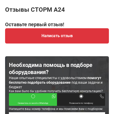
Отзывы СТОРМ A24
Оставьте первый отзыв!
Написать отзыв
Необходима помощь в подборе
оборудования?
Наши опытные специалисты с удовольствием
помогут
бесплатно подобрать оборудование
под ваши задачи и
бюджет
Как вам было бы удобнее получить бесплатную консультацию?
Свяжитесь со мной в WhatsApp
Позвоните по телефону
Напишите ваш номер телефона и мы поможем вам с подбором: