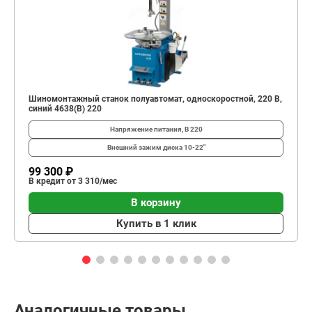
Шиномонтажный станок полуавтомат, односкоростной, 220 В,
синий 4638(B) 220
Напряжение питания, В
220
Внешний зажим диска
10-22"
99 300 ₽
В кредит от 3 310/мес
В корзину
Купить в 1 клик
Аналогичные товары