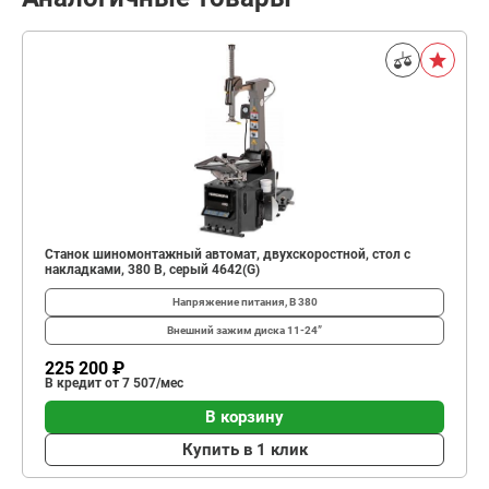
Станок шиномонтажный автомат, двухскоростной, стол с
накладками, 380 В, серый 4642(G)
Напряжение питания, В
380
Внешний зажим диска
11-24”
225 200 ₽
В кредит от 7 507/мес
В корзину
Купить в 1 клик