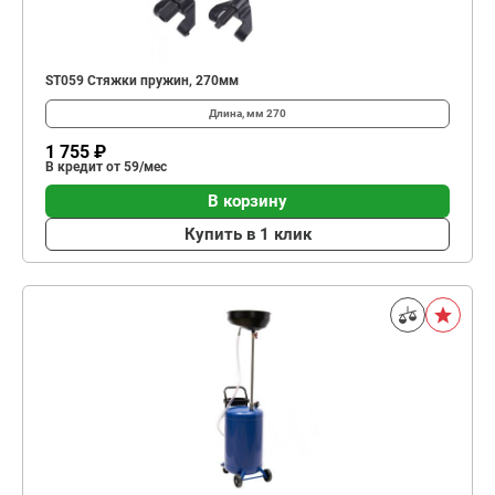
ST059 Стяжки пружин, 270мм
Длина, мм
270
1 755 ₽
В кредит от 59/мес
В корзину
Купить в 1 клик