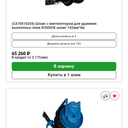
(CA70010204) Шланг с вентилятором для удаления
выхлопных газов ROSSVIK шланг 102мм*4м
Длина шланга, м
4
Диаметр шланга, мм
102
65 260 ₽
В кредит от 2 175/мес
В корзину
Купить в 1 клик