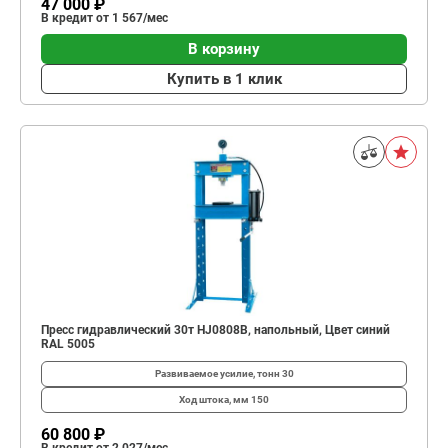
47 000 ₽
В кредит от 1 567/мес
В корзину
Купить в 1 клик
Пресс гидравлический 30т HJ0808B, напольный, Цвет синий
RAL 5005
Развиваемое усилие, тонн
30
Ход штока, мм
150
60 800 ₽