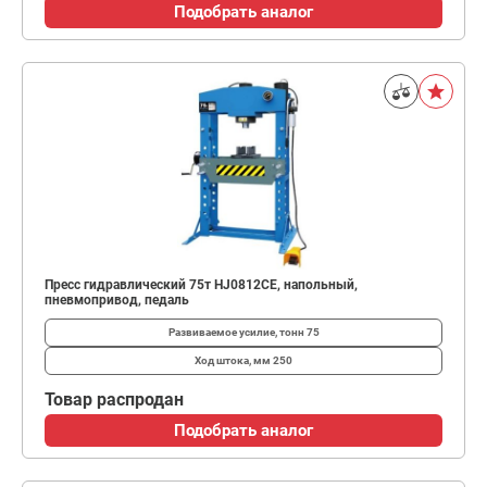
Подобрать аналог
Пресс гидравлический 75т HJ0812CE, напольный,
пневмопривод, педаль
Развиваемое усилие, тонн
75
Ход штока, мм
250
Товар распродан
Подобрать аналог