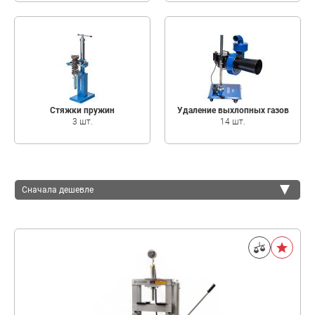
Стяжки пружин
Удаление выхлопных газов
3 шт.
14 шт.
Сначала дешевле
Сначала дешевле
Сначала дороже