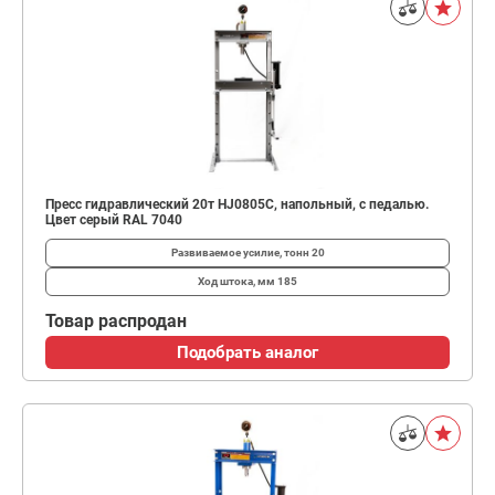
Пресс гидравлический 20т HJ0805C, напольный, с педалью.
Цвет серый RAL 7040
Развиваемое усилие, тонн
20
Ход штока, мм
185
Товар распродан
Подобрать аналог