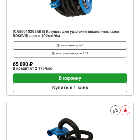
(CA50010208ABS) Катушка для удаления выхлопных газов
ROSSVIK шланг 102мм*8м
Длина шланга, м
8
Диаметр шланга, мм
102
65 090 ₽
В кредит от 2 170/мес
В корзину
Купить в 1 клик