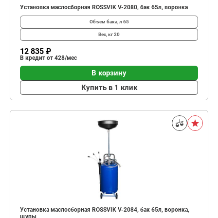
Установка маслосборная ROSSVIK V-2080, бак 65л, воронка
Объем бака, л
65
Вес, кг
20
12 835 ₽
В кредит от 428/мес
В корзину
Купить в 1 клик
Установка маслосборная ROSSVIK V-2084, бак 65л, воронка,
щупы