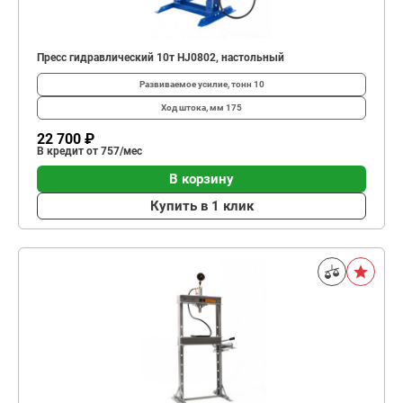
Пресс гидравлический 10т HJ0802, настольный
Развиваемое усилие, тонн
10
Ход штока, мм
175
22 700 ₽
В кредит от 757/мес
В корзину
Купить в 1 клик