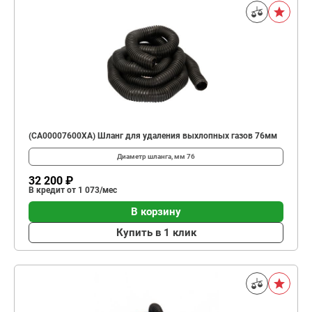
(CA00007600XA) Шланг для удаления выхлопных газов 76мм
Диаметр шланга, мм
76
32 200 ₽
В кредит от 1 073/мес
В корзину
Купить в 1 клик