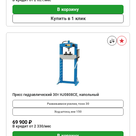
В кредит от 2 027/мес
В корзину
Купить в 1 клик
Пресс гидравлический 30т HJ0808CE, напольный
Развиваемое усилие, тонн
30
Ход штока, мм
150
69 900 ₽
В кредит от 2 330/мес
В корзину