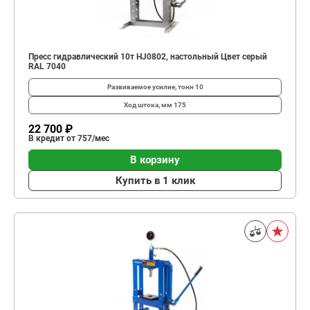
Пресс гидравлический 10т HJ0802, настольный Цвет серый
RAL 7040
Развиваемое усилие, тонн
10
Ход штока, мм
175
22 700 ₽
В кредит от 757/мес
В корзину
Купить в 1 клик