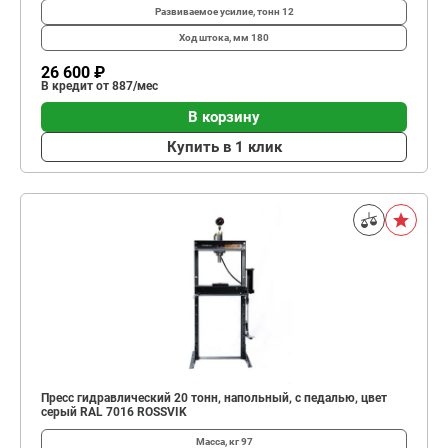
Развиваемое усилие, тонн
12
Ход штока, мм
180
26 600 ₽
В кредит от 887/мес
В корзину
Купить в 1 клик
Пресс гидравлический 20 тонн, напольный, с педалью, цвет
серый RAL 7016 ROSSVIK
Масса, кг
97