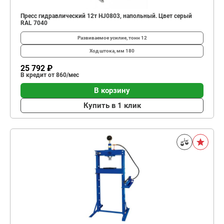
Пресс гидравлический 12т HJ0803, напольный. Цвет серый
RAL 7040
Развиваемое усилие, тонн
12
Ход штока, мм
180
25 792 ₽
В кредит от 860/мес
В корзину
Купить в 1 клик