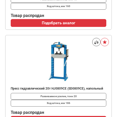
Ход штока, мм
160
Товар распродан
Подобрать аналог
Пресс гидравлический 20т HJ0809CE (SD0809CE), напольный
Развиваемое усилие, тонн
20
Ход штока, мм
186
Товар распродан