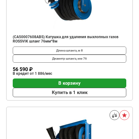
(CA50007608ABS) Катушка для удаления выхлопных газов
ROSSVIK шланг 76мм*8м
Длина шланга, м
8
Диаметр шланга, мм
76
56 590 ₽
В кредит от 1 886/мес
В корзину
Купить в 1 клик