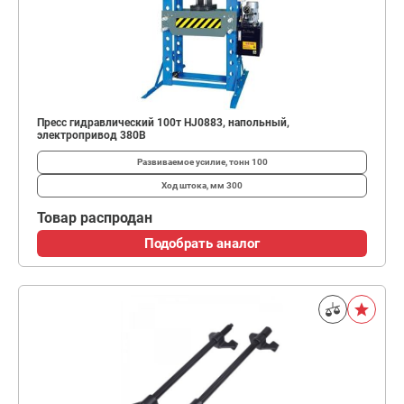
Пресс гидравлический 100т HJ0883, напольный,
электропривод 380В
Развиваемое усилие, тонн
100
Ход штока, мм
300
Товар распродан
Подобрать аналог