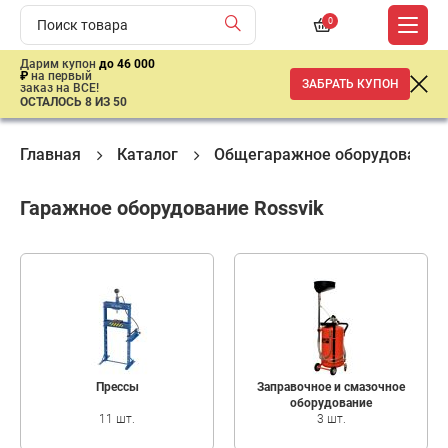
0
Дарим купон
до 46 000
₽
на первый
ЗАБРАТЬ КУПОН
заказ на ВСЕ!
ОСТАЛОСЬ 8 ИЗ 50
Главная
Каталог
Общегаражное оборудование
Гаражное оборудование Rossvik
Прессы
Заправочное и смазочное
оборудование
11 шт.
3 шт.