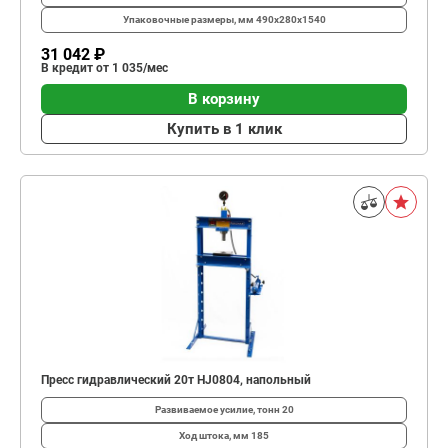
Упаковочные размеры, мм
490х280х1540
31 042 ₽
В кредит от 1 035/мес
В корзину
Купить в 1 клик
Пресс гидравлический 20т HJ0804, напольный
Развиваемое усилие, тонн
20
Ход штока, мм
185