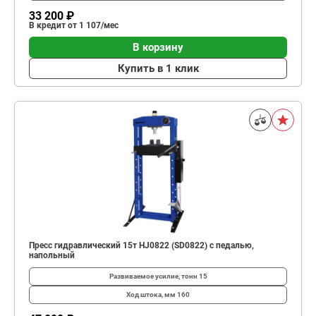
33 200 ₽
В кредит от 1 107/мес
В корзину
Купить в 1 клик
Пресс гидравлический 15т HJ0822 (SD0822) с педалью,
напольный
Развиваемое усилие, тонн
15
Ход штока, мм
160