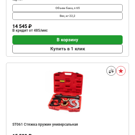
Объем бака, л
65
Вес, кг
22,2
14 545 ₽
В кредит от 485/мес
В корзину
Купить в 1 клик
ST061 Стяжка пружин универсальная