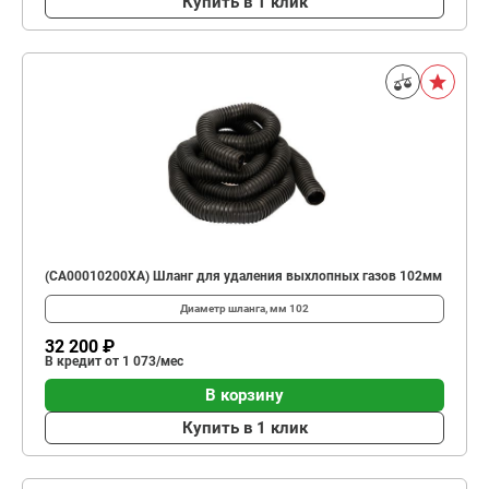
Купить в 1 клик
(CA00010200XA) Шланг для удаления выхлопных газов 102мм
Диаметр шланга, мм
102
32 200 ₽
В кредит от 1 073/мес
В корзину
Купить в 1 клик