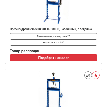
Пресс гидравлический 20т HJ0805C, напольный, с педалью
Развиваемое усилие, тонн
20
Ход штока, мм
185
Товар распродан
Подобрать аналог