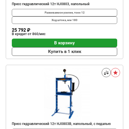
Пресс гидравлический 12т HJ0803, напольный
Развиваемое усилие, тонн
12
Ход штока, мм
180
25 792 ₽
В кредит от 860/мес
В корзину
Купить в 1 клик
Пресс гидравлический 12т HJ0803B, напольный, с педалью