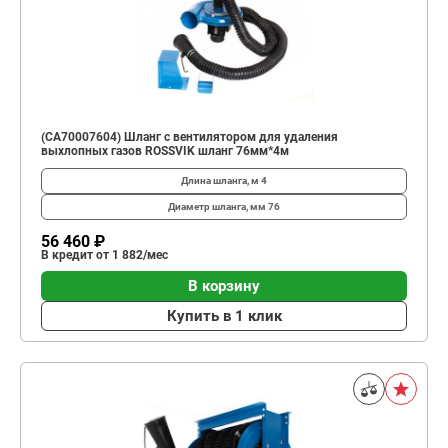
(CA70007604) Шланг с вентилятором для удаления
выхлопных газов ROSSVIK шланг 76мм*4м
Длина шланга, м
4
Диаметр шланга, мм
76
56 460 ₽
В кредит от 1 882/мес
В корзину
Купить в 1 клик