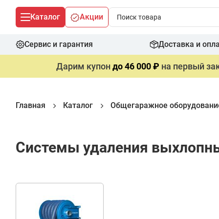
Каталог
Акции
Сервис и гарантия
Доставка и опл
Дарим купон
до 46 000 ₽
на первый зак
Главная
Каталог
Общегаражное оборудовани
Системы удаления выхлопных