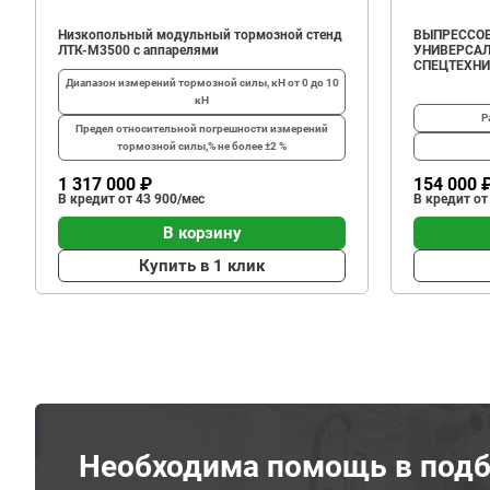
Низкопольный модульный тормозной стенд
ВЫПРЕССОВ
ЛТК-М3500 с аппарелями
УНИВЕРСАЛ
СПЕЦТЕХН
Диапазон измерений тормозной силы, кН
от 0 до 10
кН
Р
Предел относительной погрешности измерений
тормозной силы,%
не более ±2 %
1 317 000 ₽
154 000 
В кредит от 43 900/мес
В кредит от
В корзину
Купить в 1 клик
Необходима помощь в подб