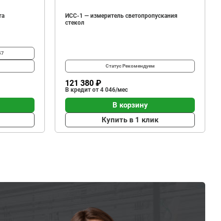
та
ИСС-1 — измеритель светопропускания
стекол
57
Статус
Рекомендуем
121 380 ₽
В кредит от 4 046/мес
В корзину
Купить в 1 клик