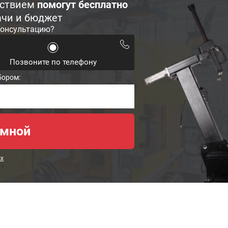
ьствием
помогут бесплатно
ачи и бюджет
консультацию?
Позвоните по телефону
бором:
ых