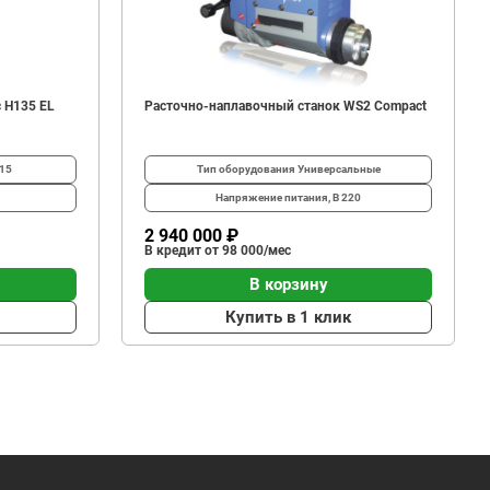
 H135 EL
Расточно-наплавочный станок WS2 Compact
15
Тип оборудования
Универсальные
Напряжение питания, В
220
2 940 000 ₽
В кредит от 98 000/мес
В корзину
Купить в 1 клик