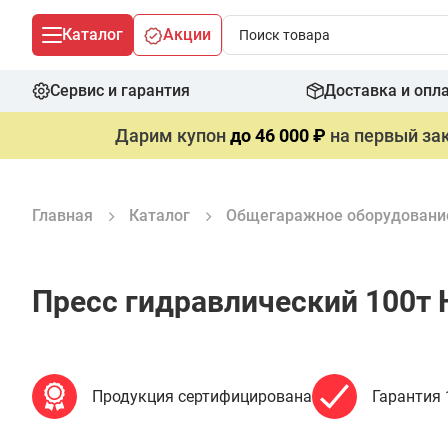
Каталог
Акции
Сервис и гарантия
Доставка и опл
Дарим купон
до 46 000 ₽
на первый зак
Главная
Каталог
Общегаражное оборудовани
Пресс гидравлический 100т 
Продукция сертифицирована
Гарантия 