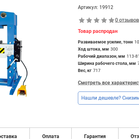
Артикул:
19912
0 отзывов
Товар распродан
Развиваемое усилие, тонн
1
Ход штока, мм
300
Рабочий диапазон, мм
113-8
Ширина рабочего стола, мм
Вес, кг
717
Смотреть все характерис
Нашли дешевле? Снизим
оставка
Оплата
Гарантия
От