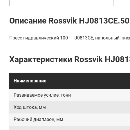
Описание Rossvik HJ0813CE.5
Пресс гидравлический 100т HJ0813CE, напольный, пн
Характеристики Rossvik HJ08
Наименование
Развиваемое усилие, тонн
Ход штока, мм
Рабочий диапазон, мм