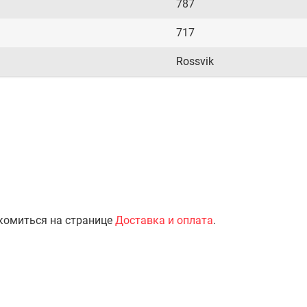
787
717
Rossvik
комиться на странице
Доставка и оплата
.