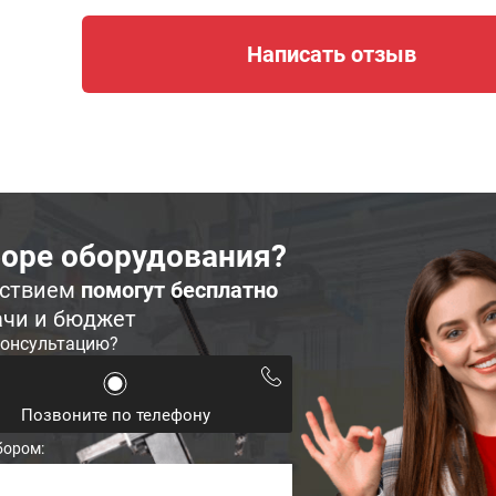
Написать отзыв
оре оборудования?
ьствием
помогут бесплатно
ачи и бюджет
консультацию?
Позвоните по телефону
бором: