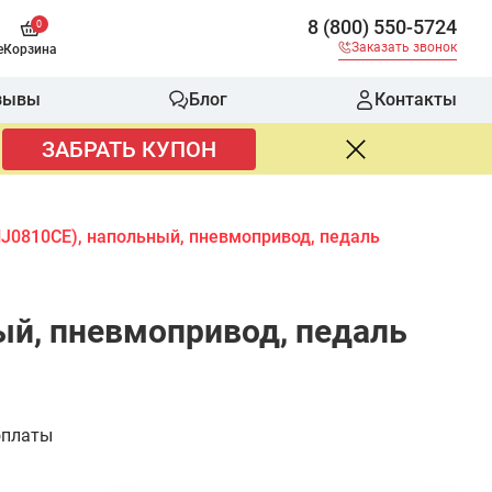
8 (800) 550-5724
0
Заказать звонок
е
Корзина
зывы
Блог
Контакты
ЗАБРАТЬ КУПОН
HJ0810CE), напольный, пневмопривод, педаль
ый, пневмопривод, педаль
оплаты