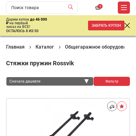
0
Дарим купон
до 46 000
₽
на первый
ЗАБРАТЬ КУПОН
заказ на ВСЕ!
ОСТАЛОСЬ 8 ИЗ 50
Главная
Каталог
Общегаражное оборудование
Стяжки пружин Rossvik
Сначала дешевле
Фильтр
Сначала дешевле
Сначала дороже