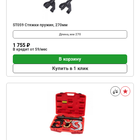
ST059 Стяжки пружин, 270мм
Длина, мм
270
1 755 ₽
В кредит от 59/мес
В корзину
Купить в 1 клик