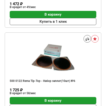
1 472 ₽
В кредит от 49/мес
В корзину
Купить в 1 клик
500 0122 Rema Tip-Top - Набор заплат(10шт) №6
1 725 ₽
В кредит от 58/мес
В корзину