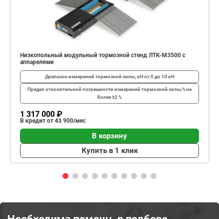
Низкопольный модульный тормозной стенд ЛТК-М3500 с
аппарелями
Диапазон измерений тормозной силы, кН
от 0 до 10 кН
Предел относительной погрешности измерений тормозной силы,%
не
более ±2 %
1 317 000 ₽
В кредит от 43 900/мес
В корзину
Купить в 1 клик