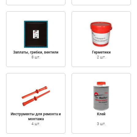
Заплаты, грибки, вентили
Герметики
8 шт.
2 шт.
Инструменты для ремонта и
Клей
монтажа
4 шт.
3 шт.