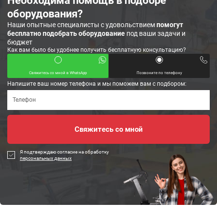
Необходима помощь в подборе
оборудования?
Наши опытные специалисты с удовольствием
помогут
бесплатно подобрать оборудование
под ваши задачи и
бюджет
Как вам было бы удобнее получить бесплатную консультацию?
Свяжитесь со мной в WhatsApp
Позвоните по телефону
Напишите ваш номер телефона и мы поможем вам с подбором:
Я подтверждаю согласие на обработку
персональных данных