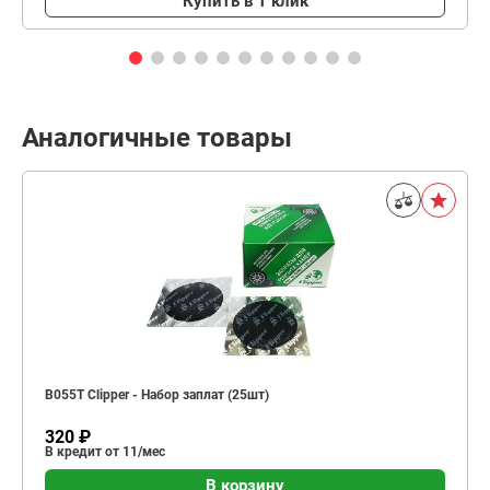
Купить в 1 клик
Аналогичные товары
B055T Clipper - Набор заплат (25шт)
320 ₽
В кредит от 11/мес
В корзину