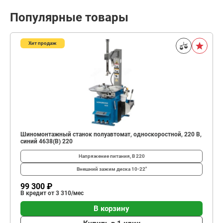
Популярные товары
Хит продаж
Шиномонтажный станок полуавтомат, односкоростной, 220 В,
синий 4638(B) 220
Напряжение питания, В
220
Внешний зажим диска
10-22"
99 300 ₽
В кредит от 3 310/мес
В корзину