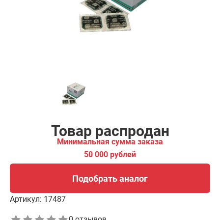
00 рублей
Подобрать аналог
Товар распродан
Минимальная сумма заказа
50 000 рублей
Подобрать аналог
Артикул:
17487
0 отзывов