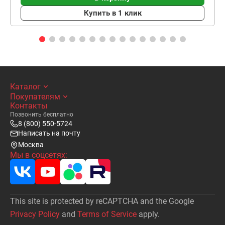
Купить в 1 клик
Каталог
Покупателям
Контакты
Позвонить бесплатно
8 (800) 550-5724
Написать на почту
Москва
Мы в соцсетях:
This site is protected by reCAPTCHA and the Google
Privacy Policy
and
Terms of Service
apply.