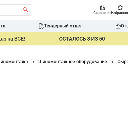
Сравнение
Избранно
ата
Тендерный отдел
От
аз на ВСЕ!
ОСТАЛОСЬ 8 ИЗ 50
шиномонтажа
Шиномонтажное оборудование
Сыра