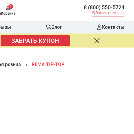
8 (800) 550-5724
0
Заказать звонок
е
Корзина
зывы
Блог
Контакты
ЗАБРАТЬ КУПОН
я резина
REMA TIP-TOP