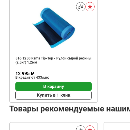
516 1250 Rema Tip-Top - Рулон сырой резины
(2.5кг) 1.2мм
12 995 ₽
В кредит от 433/мес
В корзину
Купить в 1 клик
Товары рекомендуемые наши