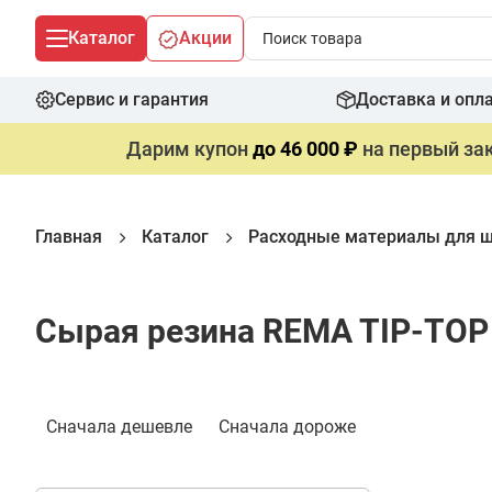
Каталог
Акции
Сервис и гарантия
Доставка и опл
Дарим купон
до 46 000 ₽
на первый зак
Главная
Каталог
Расходные материалы для 
Сырая резина REMA TIP-TOP
Фильтр
Сначала дешевле
Сначала дороже