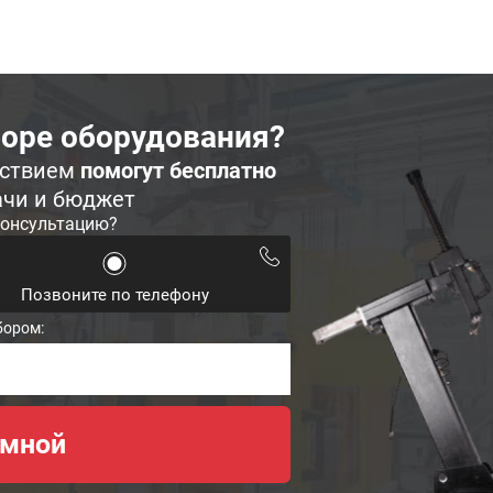
оре оборудования?
ьствием
помогут бесплатно
ачи и бюджет
консультацию?
Позвоните по телефону
бором: