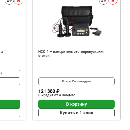
та
ИСС-1 — измеритель светопропускания
стекол
57
Статус
Рекомендуем
121 380 ₽
В кредит от 4 046/мес
В корзину
Купить в 1 клик