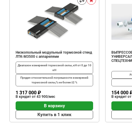
Низкопольный модульный тормозной стенд
ВЫПРЕССОВ
ЛТК-М3500 с аппарелями
УНИВЕРСАЛ
СПЕЦТЕХН
Диапазон измерений тормозной силы, кН
от 0 до 10
кН
Р
Предел относительной погрешности измерений
тормозной силы,%
не более ±2 %
1 317 000 ₽
154 000 
В кредит от 43 900/мес
В кредит от
В корзину
Купить в 1 клик