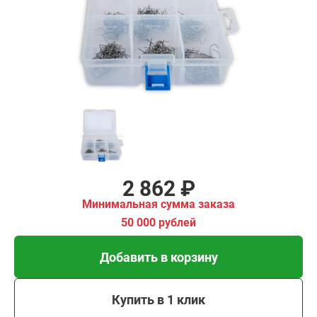
имальная
ма заказа
00 рублей
Добавить в корзину
Купить в 1 клик
В кредит от 95 руб/мес
2 862 ₽
Минимальная сумма заказа
50 000 рублей
Добавить в корзину
Купить в 1 клик