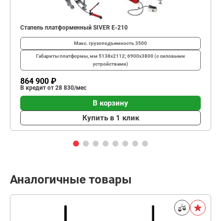
Стапель платформенный SIVER E-210
Макс. грузоподъемность
3500
Габариты платформы, мм
5138х2112; 6900х3800 (с силовыми
устройствами)
864 900 ₽
В кредит от 28 830/мес
В корзину
Купить в 1 клик
Аналогичные товары