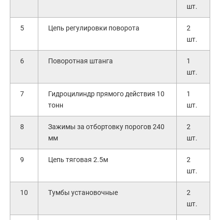
шт.
5
Цепь регулировки поворота
2
шт.
6
Поворотная штанга
1
шт.
7
Гидроцилиндр прямого действия 10
1
тонн
шт.
8
Зажимы за отбортовку порогов 240
2
мм
шт.
9
Цепь тяговая 2.5м
2
шт.
10
Тумбы установочные
2
шт.