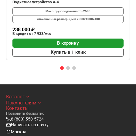
Подкатное устройство A-4
Макс. грузоподъемность
2500
Упаковочные размеры, мм
2000х1000х400
238 000 ₽
В кредит от 7 933/мес
В корзину
Купить в 1 клик
Каталог
Покупателям
Контакты
Позвонить бесплатно
8 (800) 550-5724
Написать на почту
Москва