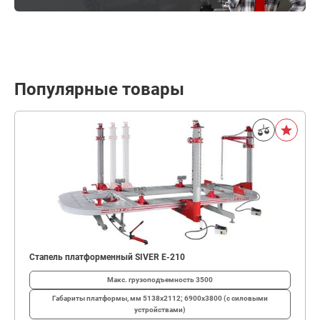
Популярные товары
Стапель платформенный SIVER E-210
Макс. грузоподъемность
3500
Габариты платформы, мм
5138х2112; 6900х3800 (с силовыми
устройствами)