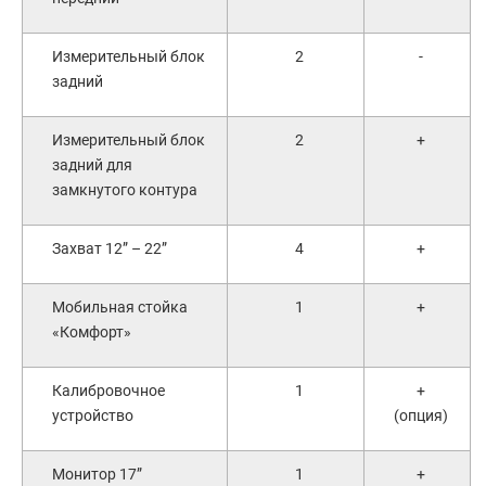
Измерительный блок
2
-
задний
Измерительный блок
2
+
задний для
замкнутого контура
Захват 12” – 22”
4
+
Мобильная стойка
1
+
«Комфорт»
Калибровочное
1
+
устройство
(опция)
Монитор 17”
1
+