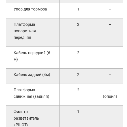
Упор для тормоза
1
+
Платформа
2
+
поворотная
передняя
Кабель передний (6
2
+
м)
Кабель задний (4м)
2
+
Платформа
2
+
сдвижная (задняя)
(опция)
Фильтр-
1
+
разветвитель
«PILOT»