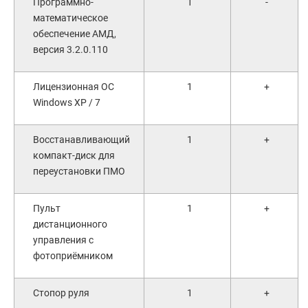
Программно-
1
-
математическое
обеспечение АМД,
версия 3.2.0.110
Лицензионная ОС
1
+
Windows XP / 7
Восстанавливающий
1
+
компакт-диск для
переустановки ПМО
Пульт
1
+
дистанционного
управления с
фотоприёмником
Стопор руля
1
+