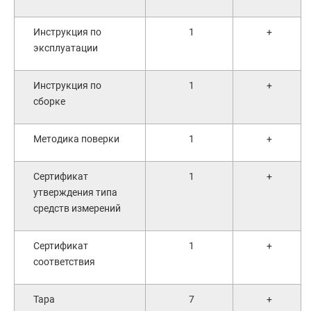
Инструкция по
1
+
эксплуатации
Инструкция по
1
+
сборке
Методика поверки
1
+
Сертификат
1
+
утверждения типа
средств измерений
Сертификат
1
+
соответствия
Тара
7
+