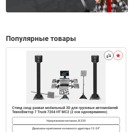
Популярные товары
Стенд сход-развал мобильный 3D для грузовых автомобилей
ТехноВектор 7 Truck 7204 HT MC2 (2 оси одновременно)
Напряжение питания, В
220
Диапазон крепления колесного адаптера
12-24"