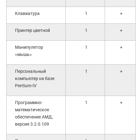
Клавиатура
1
+
Принтер цветной
1
+
Манипулятор
1
+
«мышь»
Персональный
1
+
компьютер на базе
Pentium-IV
Программно-
1
+
математическое
обеспечение АМД,
версия 3.2.0.109