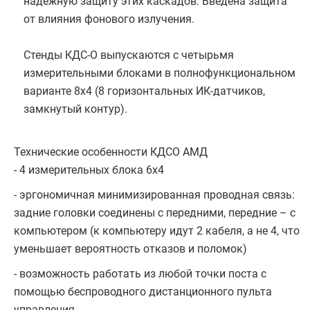
надежную защиту этих каскадов. Введена защита
от влияния фонового излучения.
Стенды КДС-О выпускаются с четырьмя
измерительными блоками в полнофункциональном
варианте 8x4 (8 горизонтальных ИК-датчиков,
замкнутый контур).
Технические особенности КДСО АМД
- 4 измерительных блока 6х4
- эргономичная минимизированная проводная связь:
задние головки соединены с передними, передние – с
компьютером (к компьютеру идут 2 кабеля, а не 4, что
уменьшает вероятность отказов и поломок)
- возможность работать из любой точки поста с
помощью беспроводного дистанционного пульта
управления