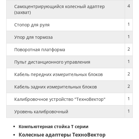
4
Самоцентрирующийся колесный адаптер
(захват)
1
Стопор для руля
1
Упор для тормоза
2
Поворотная платформа
1
Пульт дистанционного управления
2
Кабель передних измерительных блоков
2
Кабель задних измерительных блоков
1
Калибровочное устройство "ТехноВектор"
1
Уровень калибровочный
Компьютерная стойка Т серии
Колесные адаптеры ТехноВектор