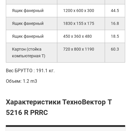
Ящик фанерный
1200 x 600 x 300
44.5
Ящик фанерный
1830 x 155 x 175
16.8
Ящик фанерный
450 x 360 x 480
18.5
Картон (стойка
720 x 800 x 1190
60.3
компьютерная T)
Вес БРУТТО : 191.1 кг.
Объем: 1.2 m3
Характеристики ТехноВектор T
5216 R PRRC