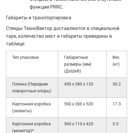
функции PRRC.
Габариты и транспортировка
Стенды ТехноВектор доставляются в специальной
таре, количество мест и габариты приведены в
таблице:
Тип упаковки
Габаритные
Вес
размеры (мм)
(кг)
(ДхШхВ)
Пленка (Передние
450 x 380 x 135
30.2
поворотные опоры)
Картонная коробка
590 x 300 x 520
17.3
(захваты)
Картонная коробка
560 x 110 x 420
3.5
(монитор)*