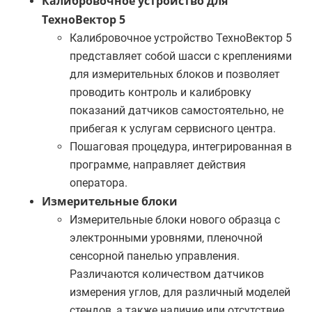
Калибровочное устройство для
ТехноВектор 5
Калибровочное устройство ТехноВектор 5
представляет собой шасси с креплениями
для измерительных блоков и позволяет
проводить контроль и калибровку
показаний датчиков самостоятельно, не
прибегая к услугам сервисного центра.
Пошаговая процедура, интегрированная в
программе, направляет действия
оператора.
Измерительные блоки
Измерительные блоки нового образца с
электронными уровнями, пленочной
сенсорной панелью управления.
Различаются количеством датчиков
измерения углов, для различный моделей
стендов, а также наличие или отсутствие