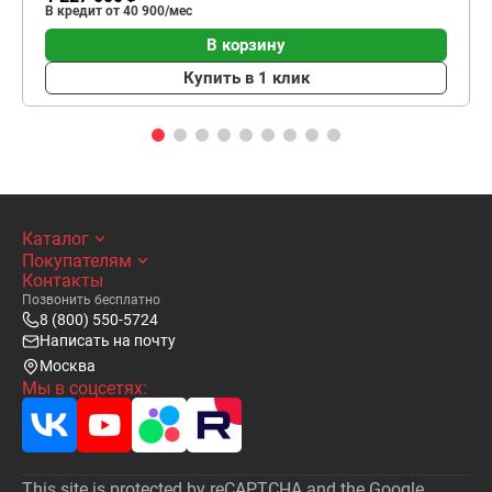
В кредит от 40 900/мес
В корзину
Купить в 1 клик
Каталог
Покупателям
Контакты
Позвонить бесплатно
8 (800) 550-5724
Написать на почту
Москва
Мы в соцсетях:
This site is protected by reCAPTCHA and the Google