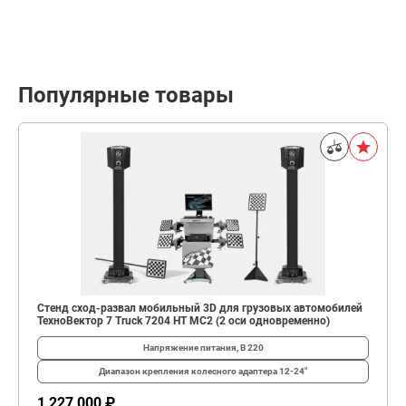
Популярные товары
Стенд сход-развал мобильный 3D для грузовых автомобилей
ТехноВектор 7 Truck 7204 HT MC2 (2 оси одновременно)
Напряжение питания, В
220
Диапазон крепления колесного адаптера
12-24"
1 227 000 ₽