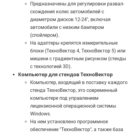
Предназначены для регулировки развал-
схождения колес автомобилей с
диаметром дисков 12-24", включая
автомобили с низким бампером
(спойлером).
На адаптеры крепятся измерительные
блоки (ТехноВектор 4, ТехноВектор 5) или
мишени с градиентным рисунком (стенды
с технологией 3D).
Компьютер для стендов ТехноВектор
Компьютер, входящий в поставку каждого
стенда ТехноВектор, это современный
компьютере под управлением
лицензионной операционной системы
Windows.
На нем установлено программное
обеспечение "ТехноВектор", а также база