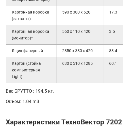
Картонная коробка
590 x 300 x 520
17.3
(захваты)
Картонная коробка
560 x 110 x 420
3.5
(монитор)*
Ящик фанерный
2850 x 380 x 420
83.4
Картон (стойка
630 x 510 x 1285
60.1
компьютерная
Light)
Вес БРУТТО : 194.5 кг.
Объем: 1.04 m3
Характеристики ТехноВектор 7202