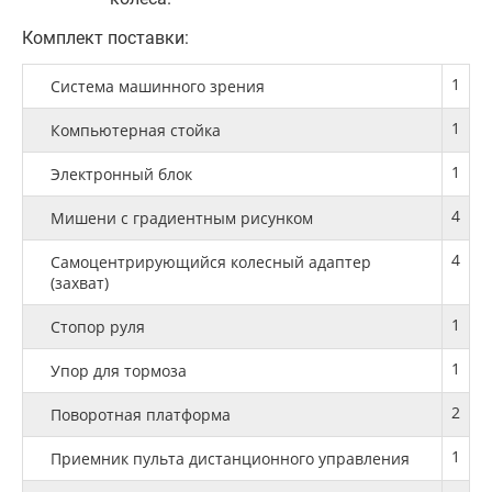
Комплект поставки:
1
Система машинного зрения
1
Компьютерная стойка
1
Электронный блок
4
Мишени с градиентным рисунком
4
Самоцентрирующийся колесный адаптер
(захват)
1
Стопор руля
1
Упор для тормоза
2
Поворотная платформа
1
Приемник пульта дистанционного управления