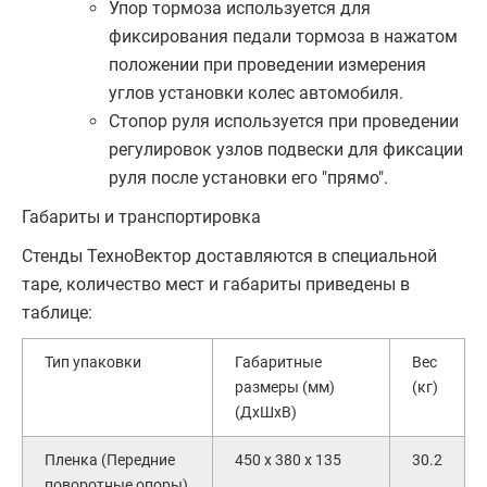
Упор тормоза используется для
фиксирования педали тормоза в нажатом
положении при проведении измерения
углов установки колес автомобиля.
Стопор руля используется при проведении
регулировок узлов подвески для фиксации
руля после установки его "прямо".
Габариты и транспортировка
Стенды ТехноВектор доставляются в специальной
таре, количество мест и габариты приведены в
таблице:
Тип упаковки
Габаритные
Вес
размеры (мм)
(кг)
(ДхШхВ)
Пленка (Передние
450 x 380 x 135
30.2
поворотные опоры)