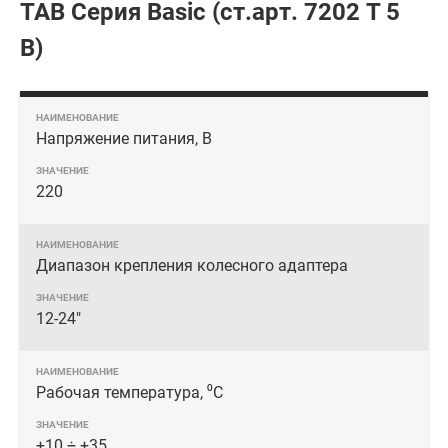
TAB Серия Basic (ст.арт. 7202 T 5
B)
Напряжение питания, В
220
Диапазон крепления колесного адаптера
12-24"
Рабочая температура, ⁰С
+10 ÷ +35