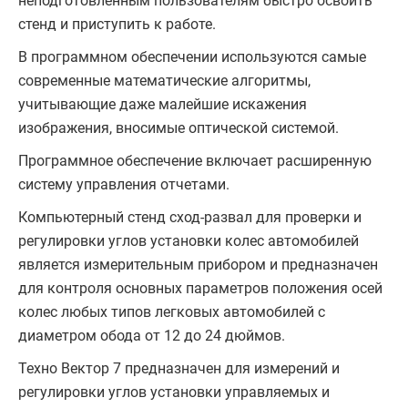
неподготовленным пользователям быстро освоить
стенд и приступить к работе.
В программном обеспечении используются самые
современные математические алгоритмы,
учитывающие даже малейшие искажения
изображения, вносимые оптической системой.
Программное обеспечение включает расширенную
систему управления отчетами.
Компьютерный стенд сход-развал для проверки и
регулировки углов установки колес автомобилей
является измерительным прибором и предназначен
для контроля основных параметров положения осей
колес любых типов легковых автомобилей с
диаметром обода от 12 до 24 дюймов.
Техно Вектор 7 предназначен для измерений и
регулировки углов установки управляемых и