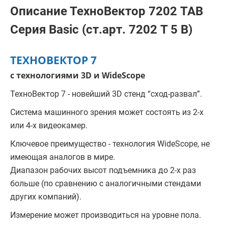
Описание ТехноВектор 7202 TAB
Серия Basic (ст.арт. 7202 T 5 B)
ТЕХНОВЕКТОР 7
с технологиями 3D и WideScope
ТехноВектор 7 - новейший 3D стенд “сход-развал”.
Система машинного зрения может состоять из 2-х
или 4-х видеокамер.
Ключевое преимущество - технология WideScope, не
имеющая аналогов в мире.
Диапазон рабочих высот подъемника до 2-х раз
больше (по сравнению с аналогичными стендами
других компаний).
Измерение может производиться на уровне пола.