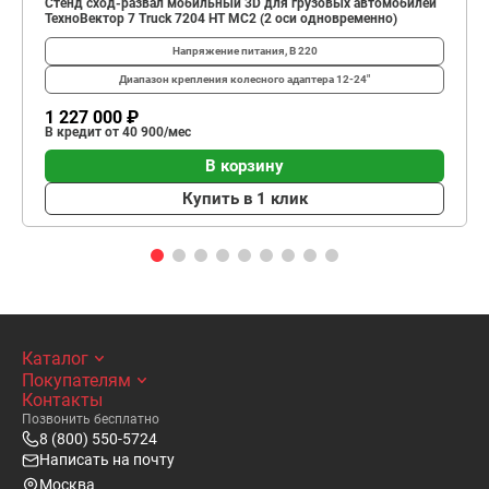
Стенд сход-развал мобильный 3D для грузовых автомобилей
ТехноВектор 7 Truck 7204 HT MC2 (2 оси одновременно)
Напряжение питания, В
220
Диапазон крепления колесного адаптера
12-24"
1 227 000 ₽
В кредит от 40 900/мес
В корзину
Купить в 1 клик
Каталог
Покупателям
Контакты
Позвонить бесплатно
8 (800) 550-5724
Написать на почту
Москва