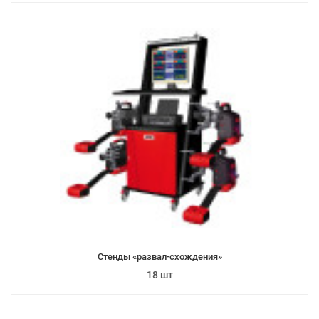
Стенды «развал-схождения»
18 шт